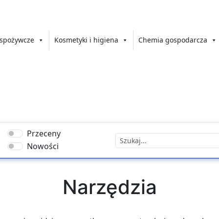
 spożywcze
Kosmetyki i higiena
Chemia gospodarcza
Przeceny
Nowości
Narzędzia