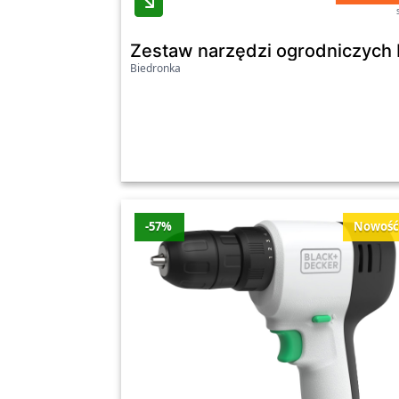
Zestaw narzędzi ogrodniczych 
Biedronka
-57%
Nowoś