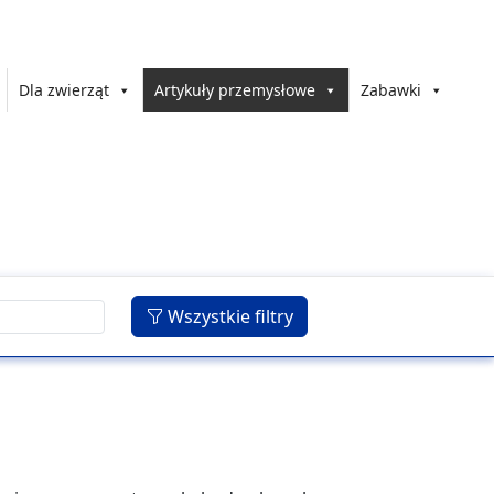
Dla zwierząt
Artykuły przemysłowe
Zabawki
Wszystkie filtry