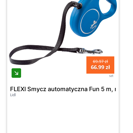
69.97 zł
66.99 zł
szt
FLEXI Smycz automatyczna Fun 5 m, rozmia
Lidl