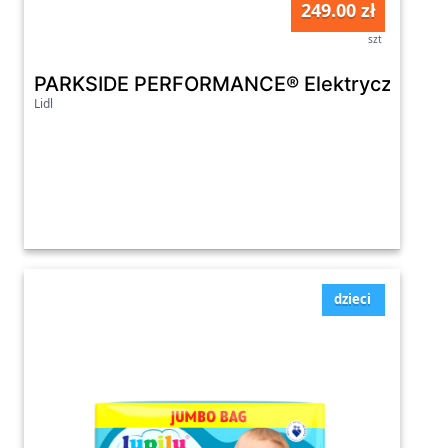
249.00 zł
szt
PARKSIDE PERFORMANCE® Elektryczna dmuc
Lidl
dzieci