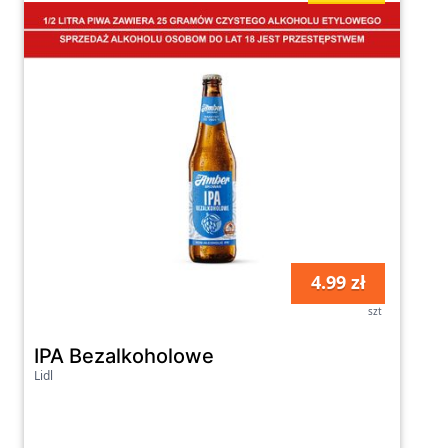
4.99 zł
szt
IPA Bezalkoholowe
Lidl