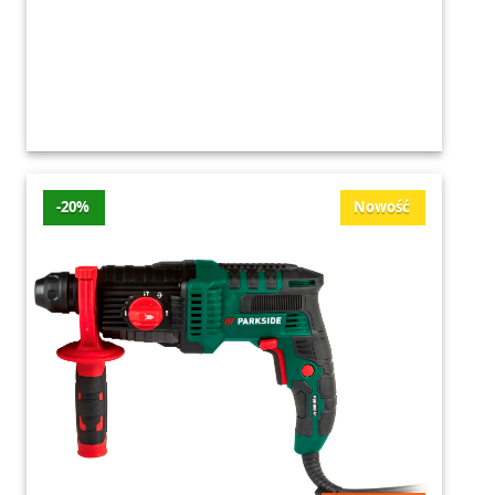
-20%
Nowość