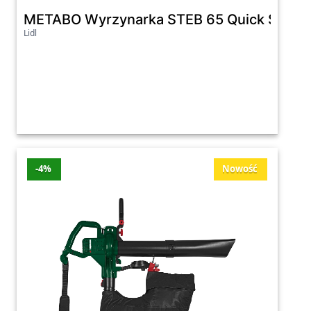
METABO Wyrzynarka STEB 65 Quick Set, 
Lidl
-4%
Nowość