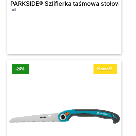
PARKSIDE® Szlifierka taśmowa stołowa PS
Lidl
-26%
Nowość