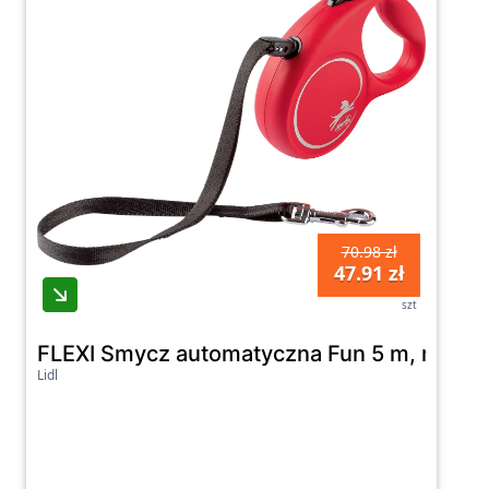
70.98 zł
47.91 zł
szt
FLEXI Smycz automatyczna Fun 5 m, rozmi
Lidl