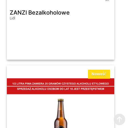
ZANZI Bezalkoholowe
Lidl
Nowość