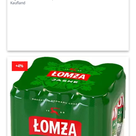
Kaufland
+4%