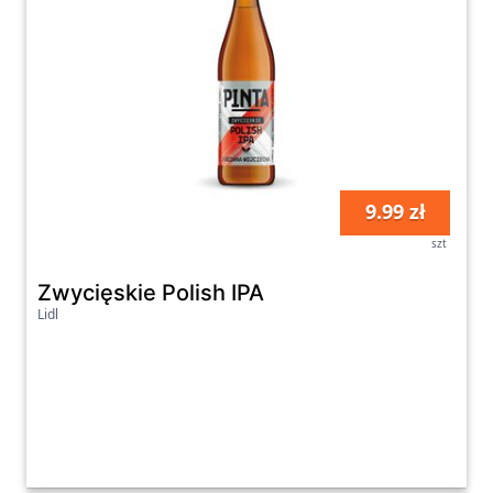
9.99 zł
szt
Zwycięskie Polish IPA
Lidl