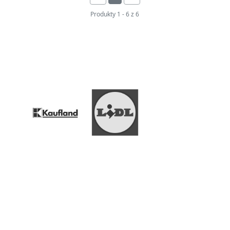
Produkty
1
-
6
z
6