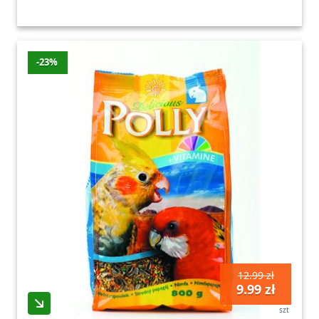
-23%
12.99 zł
9.99 zł
szt