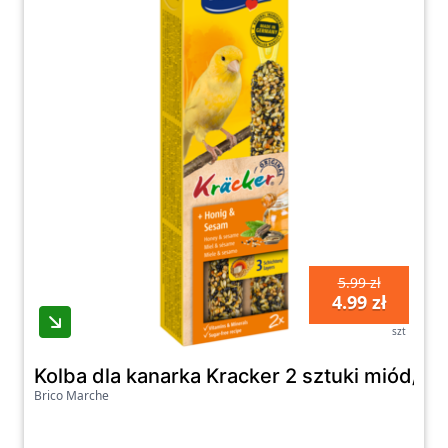
5.99 zł
4.99 zł
szt
Kolba dla kanarka Kracker 2 sztuki miód/se
Brico Marche