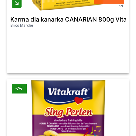
szt
Karma dla kanarka CANARIAN 800g Vitakra
Brico Marche
-7%