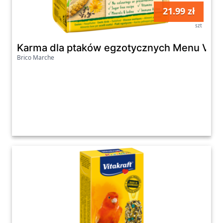
21.99 zł
szt
Karma dla ptaków egzotycznych Menu Vital 1
Brico Marche