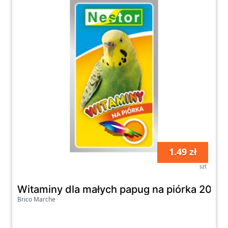
1.49 zł
szt
Witaminy dla małych papug na piórka 20 g
Brico Marche