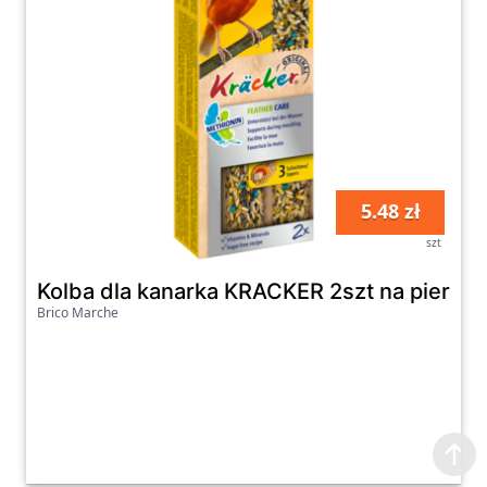
5.48 zł
szt
Kolba dla kanarka KRACKER 2szt na pierzeni
Brico Marche