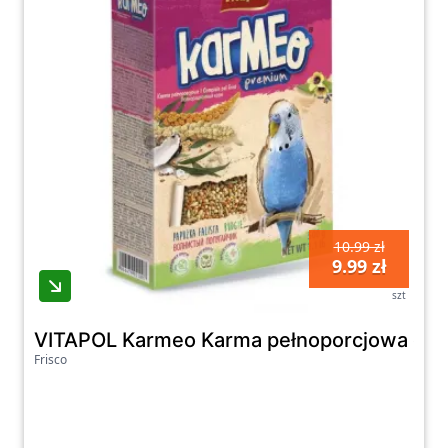
10.99 zł
9.99 zł
szt
VITAPOL Karmeo Karma pełnoporcjowa dla p
Frisco