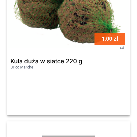
1.00 zł
szt
Kula duża w siatce 220 g
Brico Marche