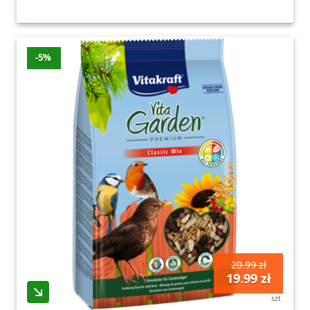
-5%
20.99 zł
19.99 zł
szt