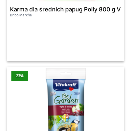
Karma dla średnich papug Polly 800 g Vitak
Brico Marche
-23%