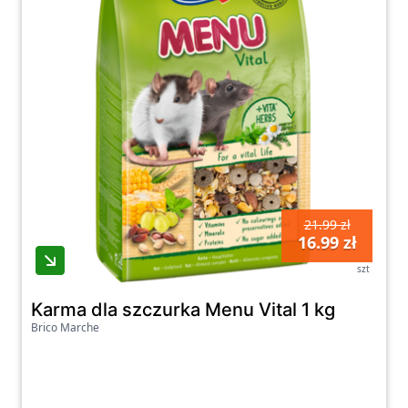
21.99 zł
16.99 zł
szt
Karma dla szczurka Menu Vital 1 kg
Brico Marche