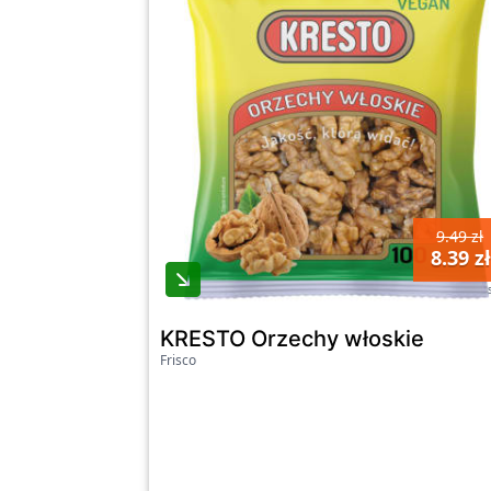
9.49 zł
8.39 zł
KRESTO Orzechy włoskie
Frisco