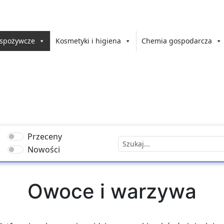
 spożywcze
Kosmetyki i higiena
Chemia gospodarcza
Przeceny
Nowości
Owoce i warzywa