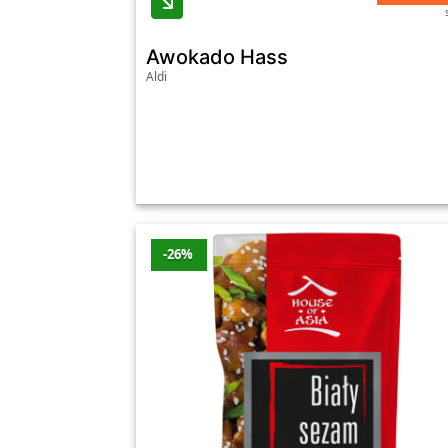
Awokado Hass
Aldi
-26%