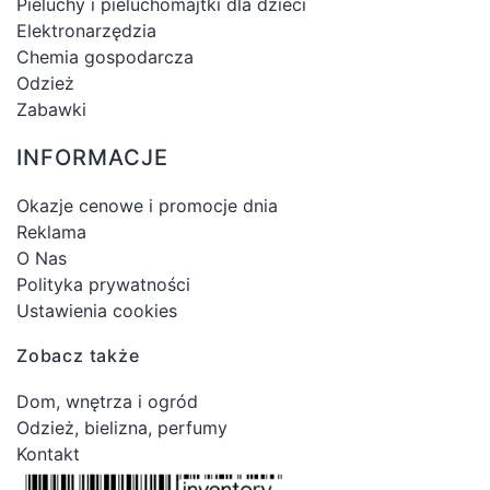
Pieluchy i pieluchomajtki dla dzieci
Elektronarzędzia
Chemia gospodarcza
Odzież
Zabawki
INFORMACJE
Okazje cenowe i promocje dnia
Reklama
O Nas
Polityka prywatności
Ustawienia cookies
Zobacz także
Dom, wnętrza i ogród
Odzież, bielizna, perfumy
Kontakt