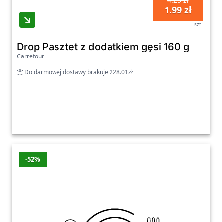
4.25 zł
1.99 zł
szt
Drop Pasztet z dodatkiem gęsi 160 g
Carrefour
Do darmowej dostawy brakuje 228.01zł
-52%