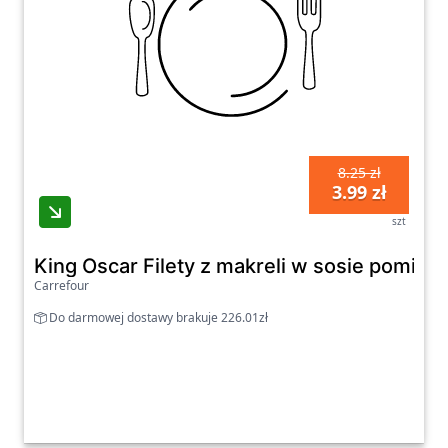
8.25 zł
3.99 zł
szt
King Oscar Filety z makreli w sosie pomi
Carrefour
Do darmowej dostawy brakuje 226.01zł