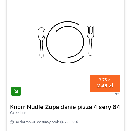
3.75 zł
2.49 zł
szt
Knorr Nudle Zupa danie pizza 4 sery 64 g
Carrefour
Do darmowej dostawy brakuje 227.51zł