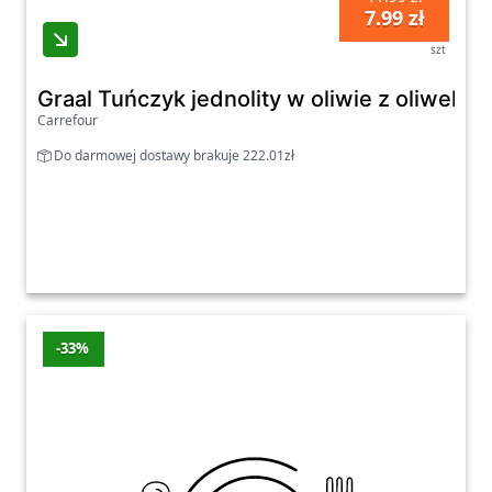
7.99 zł
szt
Graal Tuńczyk jednolity w oliwie z oliwek 1
Carrefour
Do darmowej dostawy brakuje 222.01zł
-33%