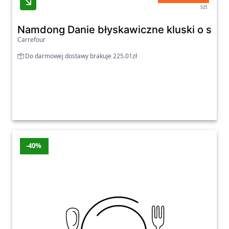
szt
Namdong Danie błyskawiczne kluski o smak
Carrefour
Do darmowej dostawy brakuje 225.01zł
-40%