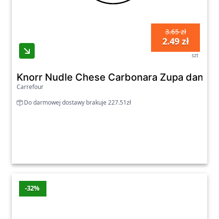
3.65 zł
2.49 zł
szt
Knorr Nudle Chese Carbonara Zupa danie 
Carrefour
Do darmowej dostawy brakuje 227.51zł
-32%