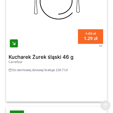
1.85 zł
1.29 zł
szt
Kucharek Żurek śląski 46 g
Carrefour
Do darmowej dostawy brakuje 228.71zł