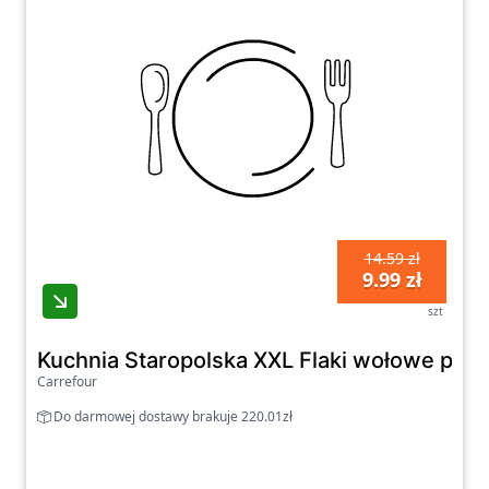
14.59 zł
9.99 zł
szt
Kuchnia Staropolska XXL Flaki wołowe po 
Carrefour
Do darmowej dostawy brakuje 220.01zł