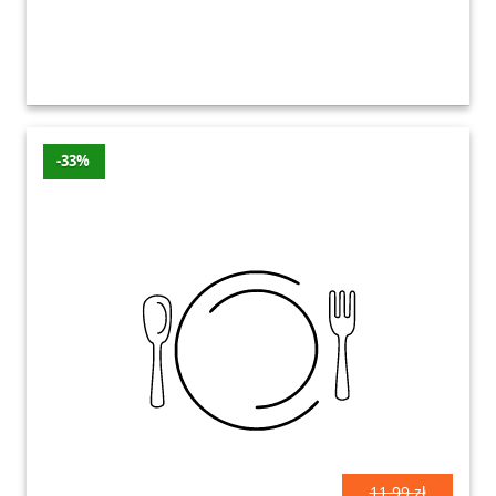
-33%
11.99 zł