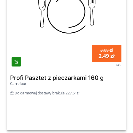
3.69 zł
2.49 zł
szt
Profi Pasztet z pieczarkami 160 g
Carrefour
Do darmowej dostawy brakuje 227.51zł