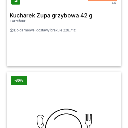
szt
Kucharek Zupa grzybowa 42 g
Carrefour
Do darmowej dostawy brakuje 228.71zł
-30%