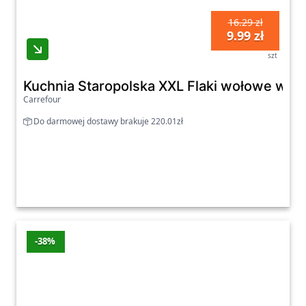
16.29 zł
9.99 zł
szt
Kuchnia Staropolska XXL Flaki wołowe w ro
Carrefour
Do darmowej dostawy brakuje 220.01zł
-38%