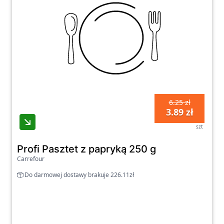
6.25 zł
3.89 zł
szt
Profi Pasztet z papryką 250 g
Carrefour
Do darmowej dostawy brakuje 226.11zł