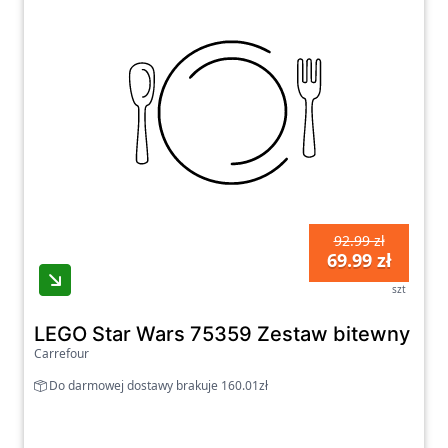
92.99 zł
69.99 zł
szt
LEGO Star Wars 75359 Zestaw bitewny z 3
Carrefour
Do darmowej dostawy brakuje 160.01zł