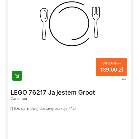
234.99 zł
189.00 zł
szt
LEGO 76217 Ja jestem Groot
Carrefour
Do darmowej dostawy brakuje 41zł