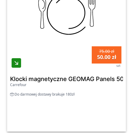
75.00 zł
50.00 zł
szt
Klocki magnetyczne GEOMAG Panels 50 e
Carrefour
Do darmowej dostawy brakuje 180zł