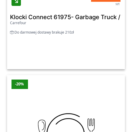
szt
Klocki Connect 61975- Garbage Truck / Tra
Carrefour
Do darmowej dostawy brakuje 210zł
-20%