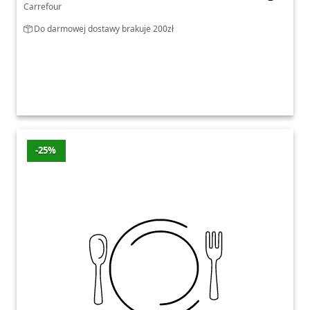
Carrefour
Do darmowej dostawy brakuje 200zł
-25%