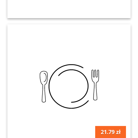
21.79 zł