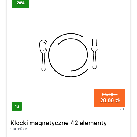
-20%
25.00 zł
20.00 zł
szt
Klocki magnetyczne 42 elementy
Carrefour