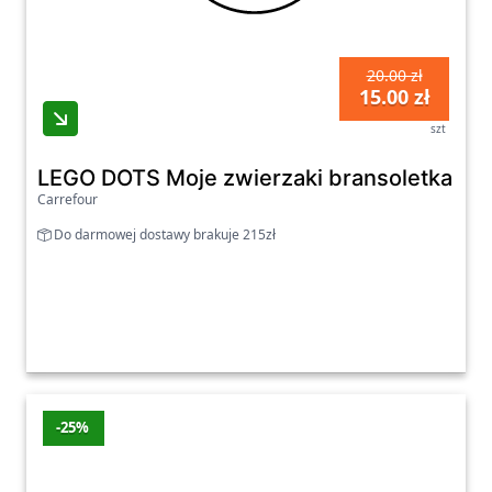
20.00 zł
15.00 zł
szt
LEGO DOTS Moje zwierzaki bransoletka 41
Carrefour
Do darmowej dostawy brakuje 215zł
-25%