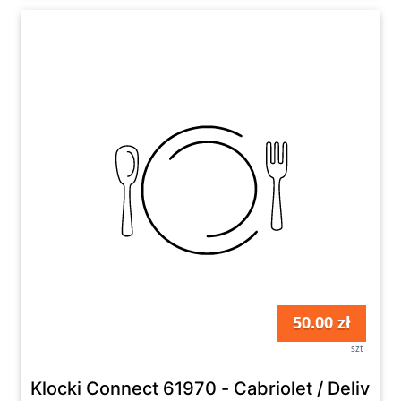
50.00 zł
szt
Klocki Connect 61970 - Cabriolet / Delivery