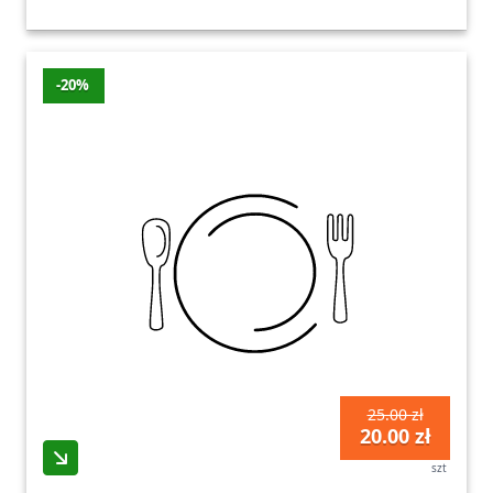
-20%
25.00 zł
20.00 zł
szt