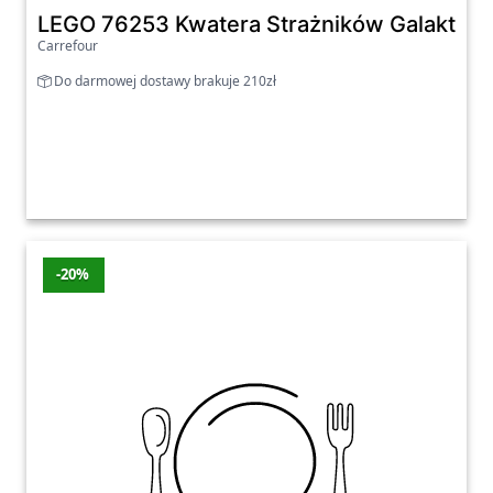
LEGO 76253 Kwatera Strażników Galaktyki
Carrefour
Do darmowej dostawy brakuje 210zł
-20%