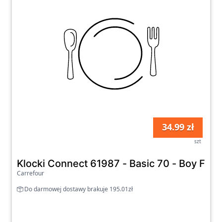
34.99 zł
szt
Klocki Connect 61987 - Basic 70 - Boy FSC
Carrefour
Do darmowej dostawy brakuje 195.01zł