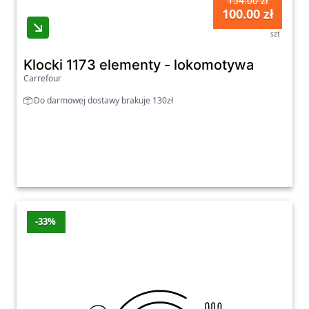
154.00 zł
100.00 zł
szt
Klocki 1173 elementy - lokomotywa
Carrefour
Do darmowej dostawy brakuje 130zł
-33%