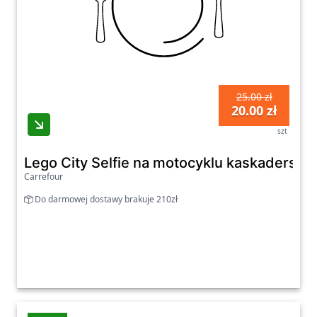
25.00 zł
20.00 zł
szt
Lego City Selfie na motocyklu kaskadersk
Carrefour
Do darmowej dostawy brakuje 210zł