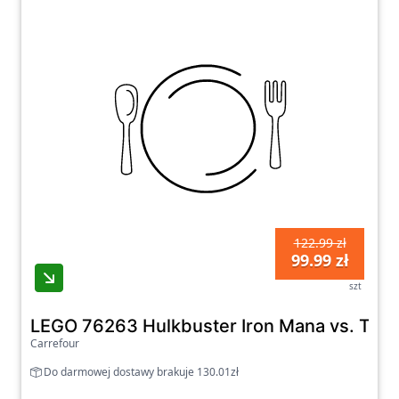
122.99 zł
99.99 zł
szt
LEGO 76263 Hulkbuster Iron Mana vs. Tha
Carrefour
Do darmowej dostawy brakuje 130.01zł