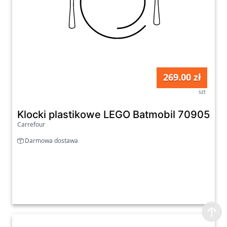
269.00 zł
szt
Klocki plastikowe LEGO Batmobil 70905
Carrefour
Darmowa dostawa