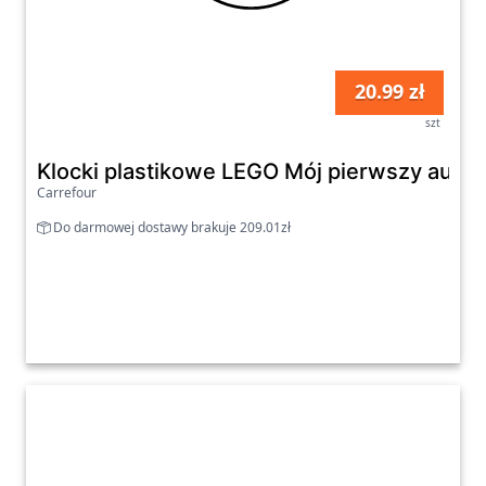
20.99 zł
szt
Klocki plastikowe LEGO Mój pierwszy auto
Carrefour
Do darmowej dostawy brakuje 209.01zł