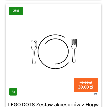
-25%
40.00 zł
30.00 zł
szt
LEGO DOTS Zestaw akcesoriów z Hogwart