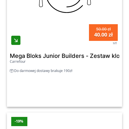
50.00 zł
40.00 zł
szt
Mega Bloks Junior Builders - Zestaw klock
Carrefour
Do darmowej dostawy brakuje 190zł
-19%