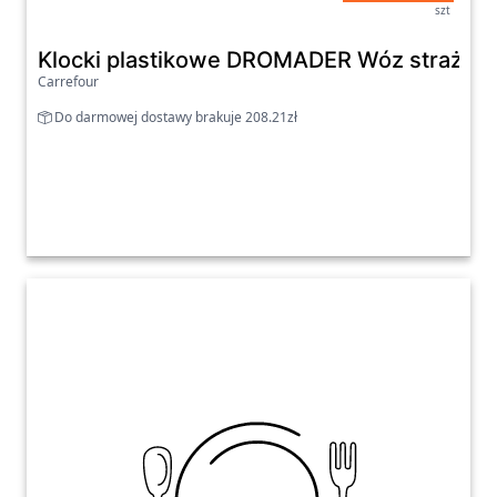
szt
Klocki plastikowe DROMADER Wóz strażack
Carrefour
Do darmowej dostawy brakuje 208.21zł