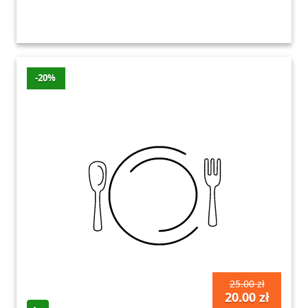
-20%
25.00 zł
20.00 zł