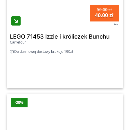
50.00 zł
40.00 zł
szt
LEGO 71453 Izzie i króliczek Bunchu
Carrefour
Do darmowej dostawy brakuje 190zł
-20%