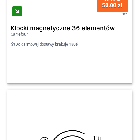
50.00 zł
szt
Klocki magnetyczne 36 elementów
Carrefour
Do darmowej dostawy brakuje 180zł