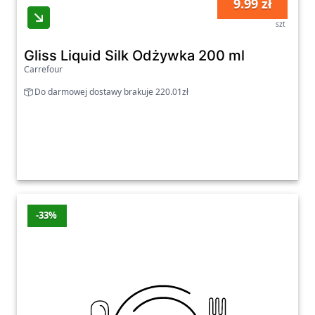
9.99 zł
szt
Gliss Liquid Silk Odżywka 200 ml
Carrefour
Do darmowej dostawy brakuje 220.01zł
-33%