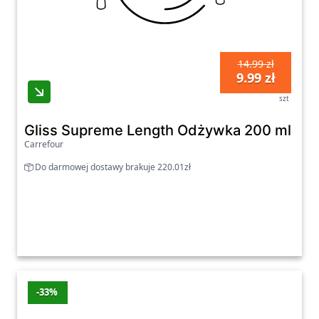
14.99 zł
9.99 zł
szt
Gliss Supreme Length Odżywka 200 ml
Carrefour
Do darmowej dostawy brakuje 220.01zł
-33%