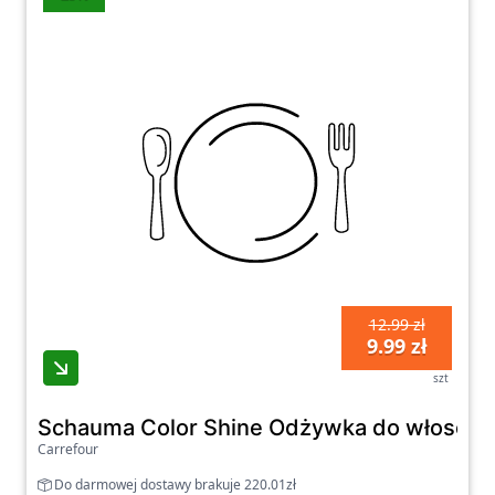
12.99 zł
9.99 zł
szt
Schauma Color Shine Odżywka do włosów f
Carrefour
Do darmowej dostawy brakuje 220.01zł