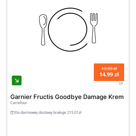
19.99 zł
14.99 zł
szt
Garnier Fructis Goodbye Damage Krem bez
Carrefour
Do darmowej dostawy brakuje 215.01zł