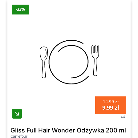
-33%
14.99 zł
9.99 zł
szt
Gliss Full Hair Wonder Odżywka 200 ml
Carrefour