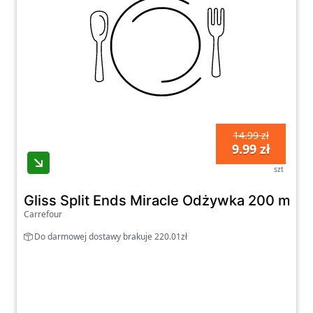
14.99 zł
9.99 zł
szt
Gliss Split Ends Miracle Odżywka 200 ml
Carrefour
Do darmowej dostawy brakuje 220.01zł