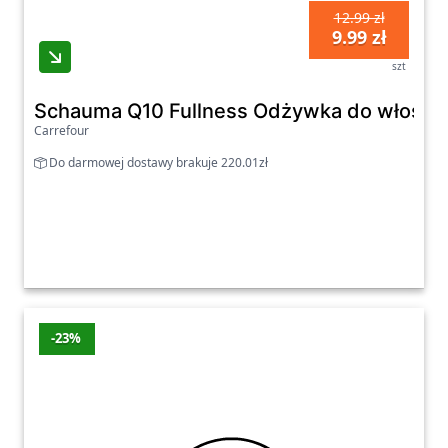
12.99 zł
9.99 zł
szt
Schauma Q10 Fullness Odżywka do włosów 
Carrefour
Do darmowej dostawy brakuje 220.01zł
-23%