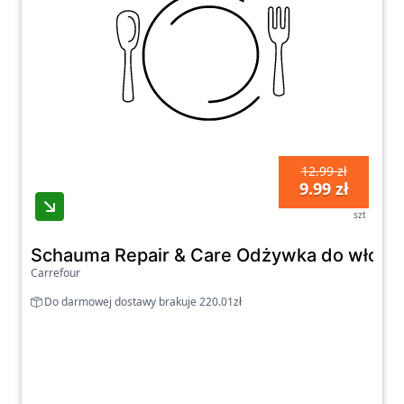
12.99 zł
9.99 zł
szt
Schauma Repair & Care Odżywka do włosów
Carrefour
Do darmowej dostawy brakuje 220.01zł