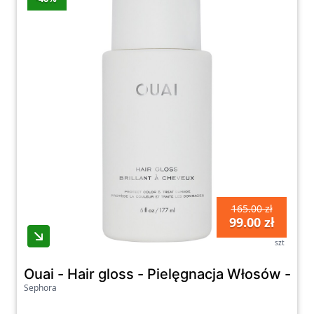
165.00 zł
99.00 zł
szt
Ouai - Hair gloss - Pielęgnacja Włosów - Hair
Sephora