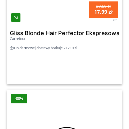
29.59 zł
17.99 zł
szt
Gliss Blonde Hair Perfector Ekspresowa o
Carrefour
Do darmowej dostawy brakuje 212.01zł
-33%