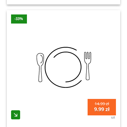
-33%
14.99 zł
9.99 zł
szt