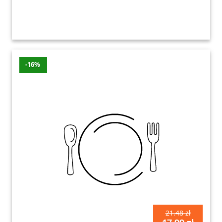
-16%
21.48 zł