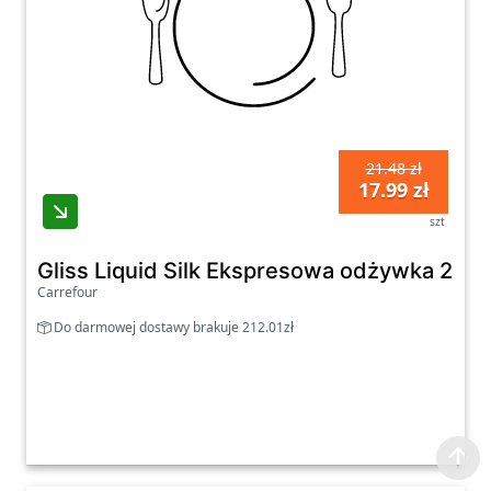
21.48 zł
17.99 zł
szt
Gliss Liquid Silk Ekspresowa odżywka 200 
Carrefour
Do darmowej dostawy brakuje 212.01zł