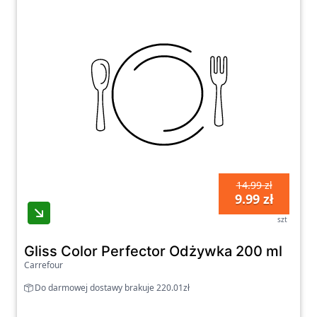
14.99 zł
9.99 zł
szt
Gliss Color Perfector Odżywka 200 ml
Carrefour
Do darmowej dostawy brakuje 220.01zł