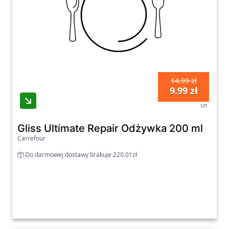
14.99 zł
9.99 zł
szt
Gliss Ultimate Repair Odżywka 200 ml
Carrefour
Do darmowej dostawy brakuje 220.01zł