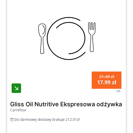
21.48 zł
17.99 zł
szt
Gliss Oil Nutritive Ekspresowa odżywka 20
Carrefour
Do darmowej dostawy brakuje 212.01zł