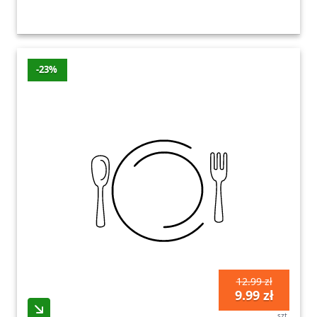
-23%
12.99 zł
9.99 zł
szt