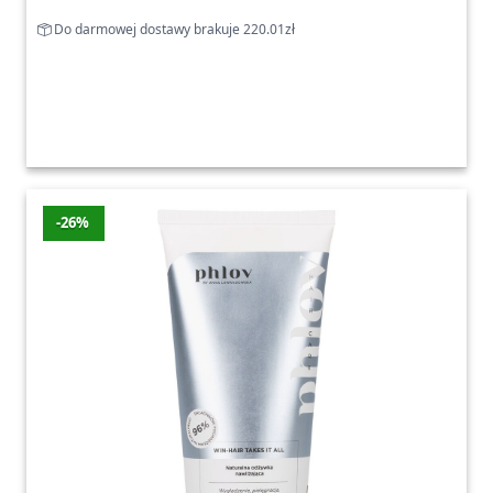
Do darmowej dostawy brakuje 220.01zł
-26%