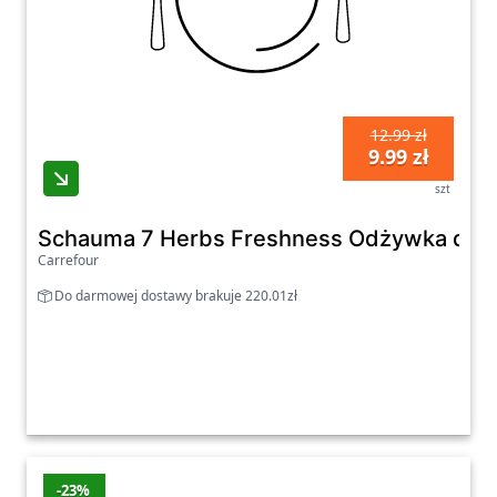
12.99 zł
9.99 zł
szt
Schauma 7 Herbs Freshness Odżywka do wł
Carrefour
Do darmowej dostawy brakuje 220.01zł
-23%