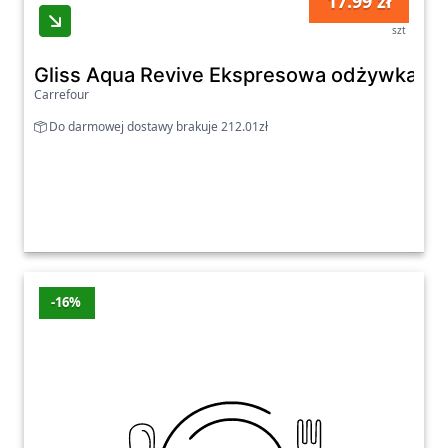
17.99 zł
szt
Gliss Aqua Revive Ekspresowa odżywka 20
Carrefour
Do darmowej dostawy brakuje 212.01zł
-16%