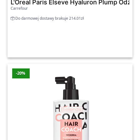
L'Oreal Paris Elseve Hyaluron Plump Odżyw
Carrefour
Do darmowej dostawy brakuje 214.01zł
-20%