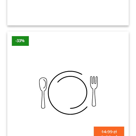
-33%
14.99 zł