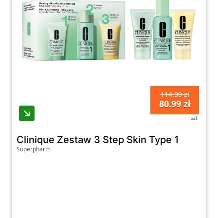
114.99 zł
80.99 zł
szt
Clinique Zestaw 3 Step Skin Type 1
Superpharm