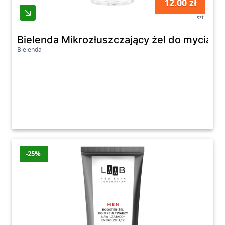
12.00 zł
szt
Bielenda Mikrozłuszczający żel do mycia 
Bielenda
-25%