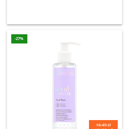
-27%
16.49 zł