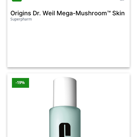
Origins Dr. Weil Mega-Mushroom™ Skin Reli
Superpharm
-19%