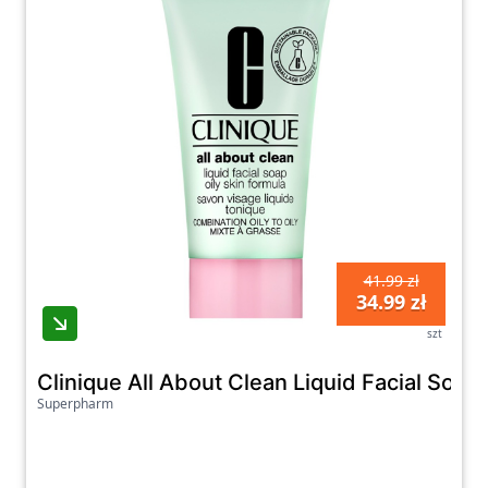
41.99 zł
34.99 zł
szt
Clinique All About Clean Liquid Facial Soap
Superpharm