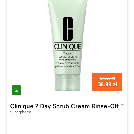
54.99 zł
38.99 zł
szt
Clinique 7 Day Scrub Cream Rinse-Off Formu
Superpharm