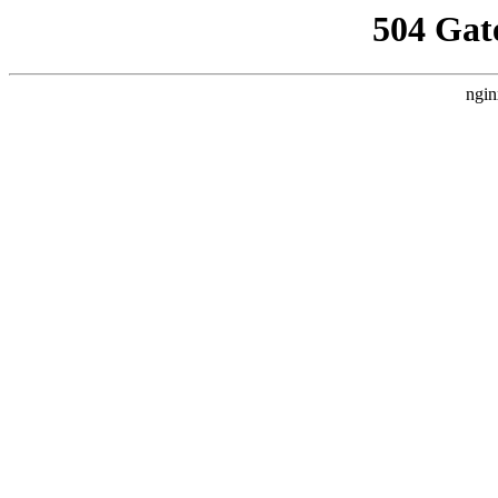
504 Gat
ngin