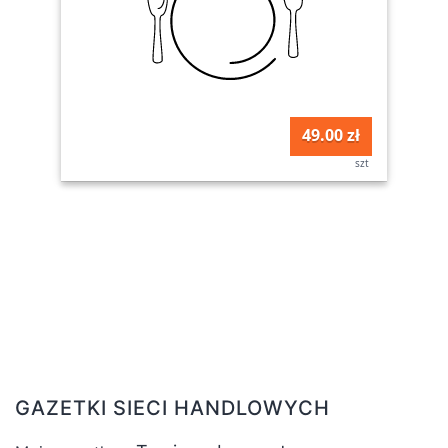
49.00 zł
szt
GAZETKI SIECI HANDLOWYCH