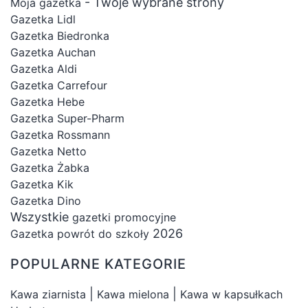
- Twoje wybrane strony
Moja gazetka
Gazetka Lidl
Gazetka Biedronka
Gazetka Auchan
Gazetka Aldi
Gazetka Carrefour
Gazetka Hebe
Gazetka Super-Pharm
Gazetka Rossmann
Gazetka Netto
Gazetka Żabka
Gazetka Kik
Gazetka Dino
Wszystkie
gazetki promocyjne
2026
Gazetka powrót do szkoły
POPULARNE KATEGORIE
|
|
Kawa ziarnista
Kawa mielona
Kawa w kapsułkach