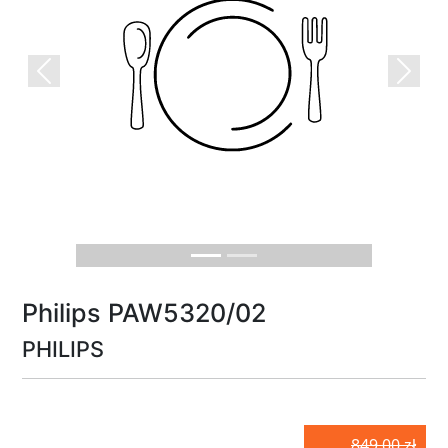
Previous
Next
Philips PAW5320/02
PHILIPS
849.00 zł