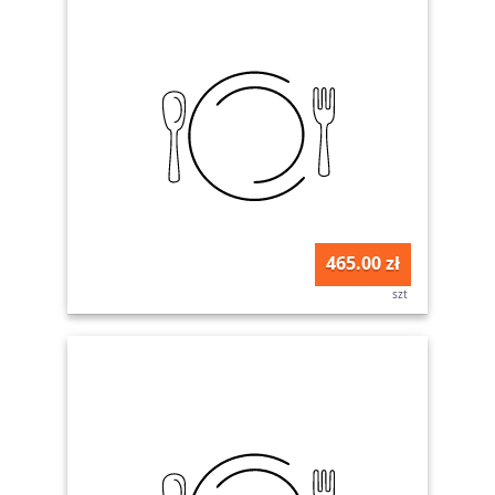
465.00 zł
szt