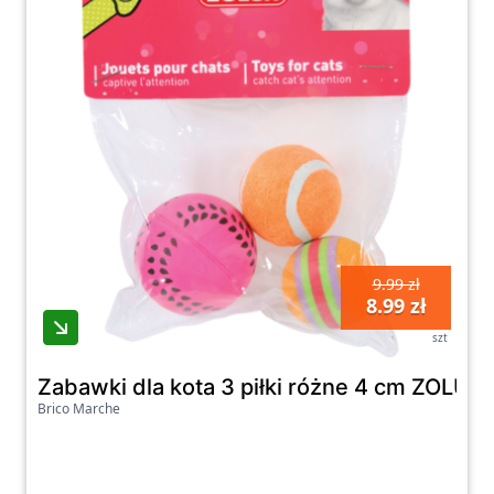
9.99 zł
8.99 zł
szt
Zabawki dla kota 3 piłki różne 4 cm ZOLUX
Brico Marche