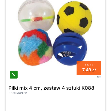
9.49 zł
7.49 zł
szt
Piłki mix 4 cm, zestaw 4 sztuki K088
Brico Marche