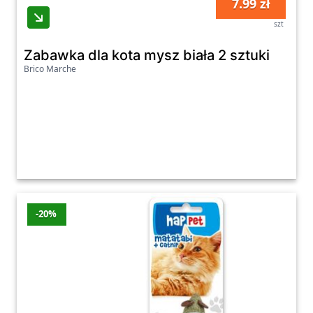
7.99 zł
szt
Zabawka dla kota mysz biała 2 sztuki
Brico Marche
-20%