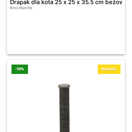
Drapak dla kota 25 x 25 x 35.5 cm beżowy
Brico Marche
-10%
Nowość