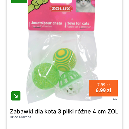
7.99 zł
6.99 zł
szt
Zabawki dla kota 3 piłki różne 4 cm ZOLUX
Brico Marche