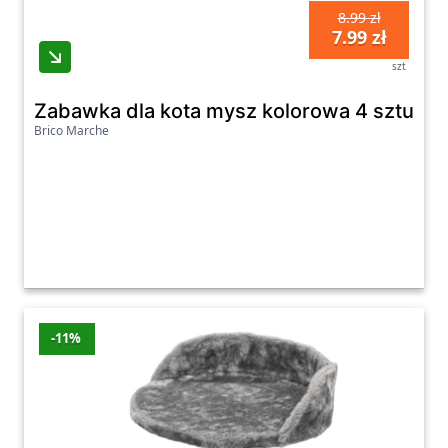
8.99 zł
7.99 zł
szt
Zabawka dla kota mysz kolorowa 4 sztuki 
Brico Marche
-11%