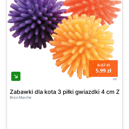
6.97 zł
5.99 zł
szt
Zabawki dla kota 3 piłki gwiazdki 4 cm ZO
Brico Marche