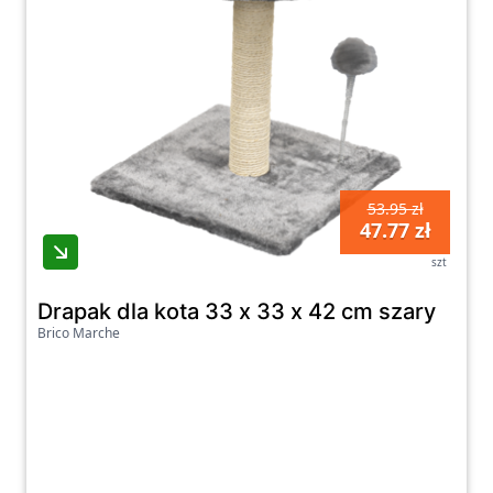
53.95 zł
47.77 zł
szt
Drapak dla kota 33 x 33 x 42 cm szary
Brico Marche