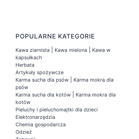
POPULARNE KATEGORIE
|
|
Kawa ziarnista
Kawa mielona
Kawa w
kapsułkach
Herbata
Artykuły spożywcze
|
Karma sucha dla psów
Karma mokra dla
psów
|
Karma sucha dla kotów
Karma mokra dla
kotów
Pieluchy i pieluchomajtki dla dzieci
Elektronarzędzia
Chemia gospodarcza
Odzież