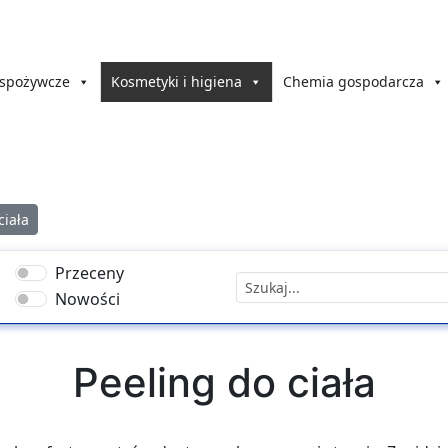
 spożywcze
Kosmetyki i higiena
Chemia gospodarcza
ciała
Przeceny
Nowości
Peeling do ciała