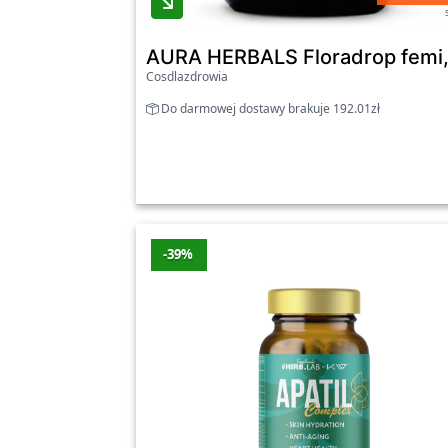
AURA HERBALS Floradrop femi, p
Cosdlazdrowia
Do darmowej dostawy brakuje 192.01zł
-39%