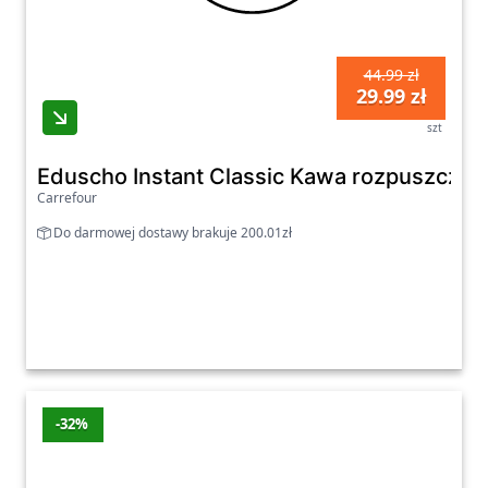
44.99 zł
29.99 zł
szt
Eduscho Instant Classic Kawa rozpuszczal
Carrefour
Do darmowej dostawy brakuje 200.01zł
-32%