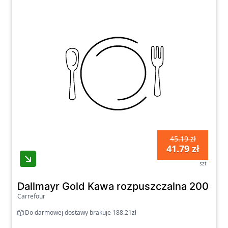
45.19 zł
41.79 zł
szt
Dallmayr Gold Kawa rozpuszczalna 200 g
Carrefour
Do darmowej dostawy brakuje 188.21zł