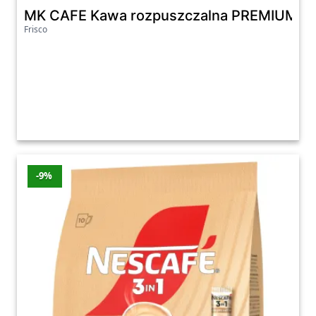
MK CAFE Kawa rozpuszczalna PREMIUM G
Frisco
-9%