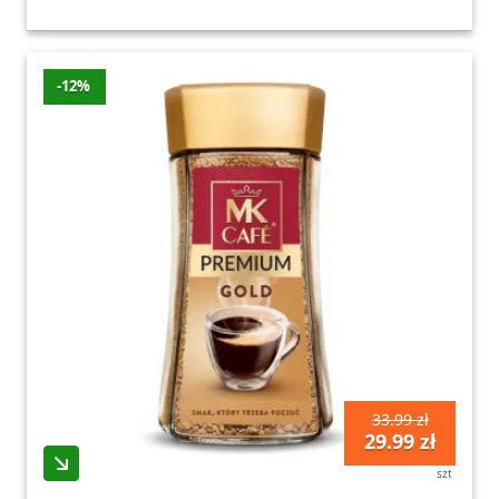
-12%
33.99 zł
29.99 zł
szt