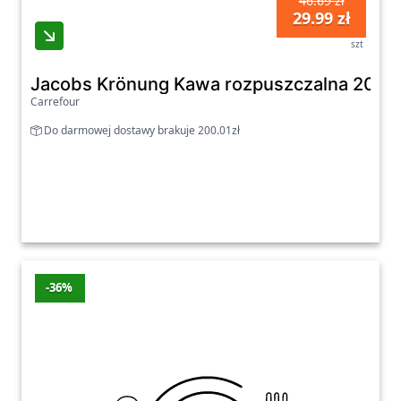
46.69 zł
29.99 zł
szt
Jacobs Krönung Kawa rozpuszczalna 200 
Carrefour
Do darmowej dostawy brakuje 200.01zł
-36%