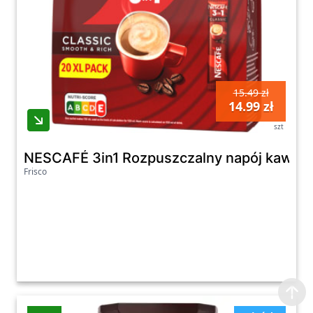
15.49 zł
14.99 zł
szt
NESCAFÉ 3in1 Rozpuszczalny napój kawowy
Frisco