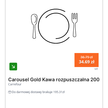
36.79 zł
34.69 zł
szt
Carousel Gold Kawa rozpuszczalna 200 g
Carrefour
Do darmowej dostawy brakuje 195.31zł