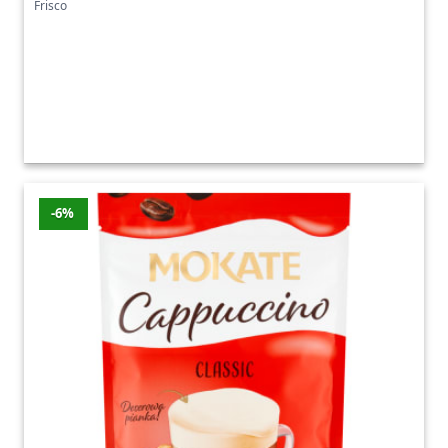
Frisco
-6%