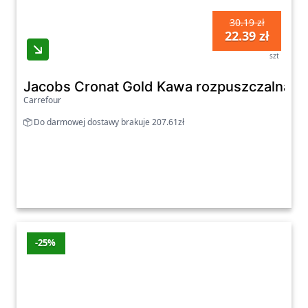
30.19 zł
22.39 zł
szt
Jacobs Cronat Gold Kawa rozpuszczalna 15
Carrefour
Do darmowej dostawy brakuje 207.61zł
-25%