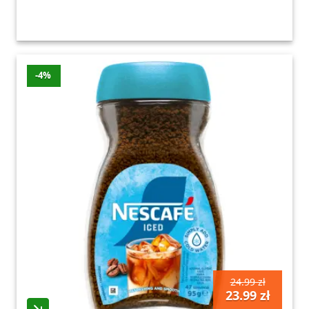
-4%
24.99 zł
23.99 zł