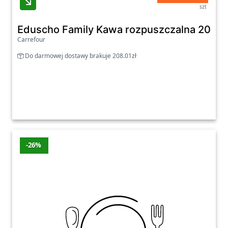
szt
Eduscho Family Kawa rozpuszczalna 200 g
Carrefour
Do darmowej dostawy brakuje 208.01zł
-26%