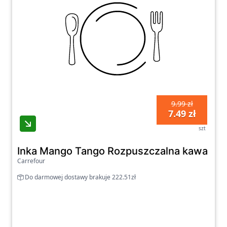
9.99 zł
7.49 zł
szt
Inka Mango Tango Rozpuszczalna kawa zbo
Carrefour
Do darmowej dostawy brakuje 222.51zł