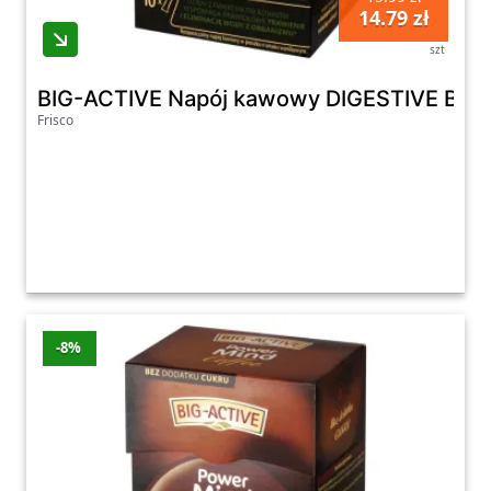
14.79 zł
szt
BIG-ACTIVE Napój kawowy DIGESTIVE BALA
Frisco
-8%