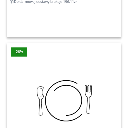
Do darmowej dostawy brakuje 196.11zł
-26%