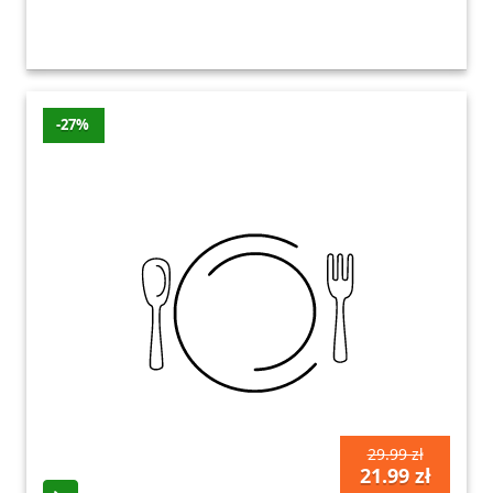
-27%
29.99 zł
21.99 zł