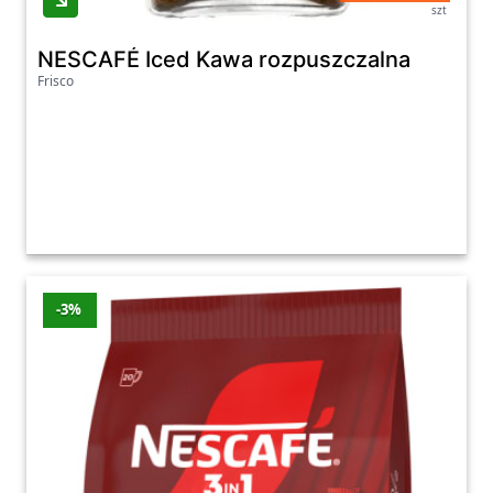
szt
NESCAFÉ Iced Kawa rozpuszczalna
Frisco
-3%