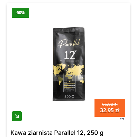
-50%
65.90 zł
32.95 zł
szt
Kawa ziarnista Parallel 12, 250 g