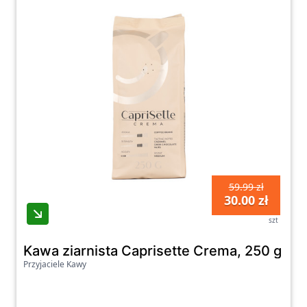
59.99 zł
30.00 zł
szt
Kawa ziarnista Caprisette Crema, 250 g
Przyjaciele Kawy