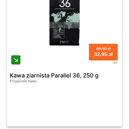
65.90 zł
32.95 zł
szt
Kawa ziarnista Parallel 36, 250 g
Przyjaciele Kawy