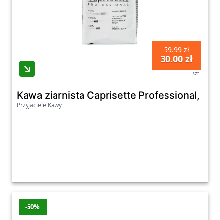
59.99 zł
30.00 zł
szt
Kawa ziarnista Caprisette Professional, 250
Przyjaciele Kawy
-50%