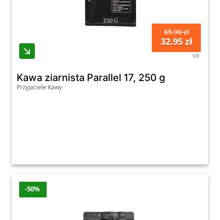
65.90 zł
32.95 zł
szt
Kawa ziarnista Parallel 17, 250 g
Przyjaciele Kawy
-50%