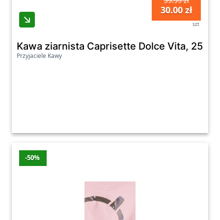
59.99 zł
30.00 zł
szt
Kawa ziarnista Caprisette Dolce Vita, 250 g
Przyjaciele Kawy
-50%