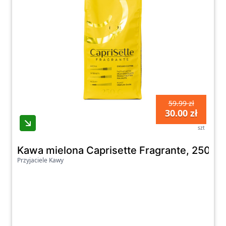
59.99 zł
30.00 zł
szt
Kawa mielona Caprisette Fragrante, 250 g
Przyjaciele Kawy