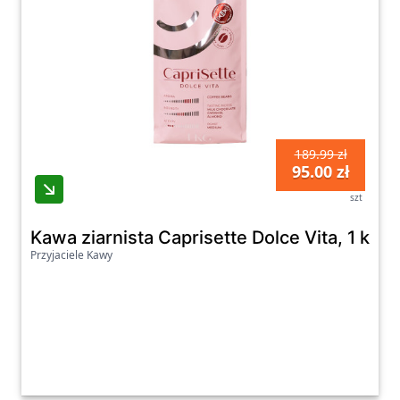
189.99 zł
95.00 zł
szt
Kawa ziarnista Caprisette Dolce Vita, 1 kg
Przyjaciele Kawy