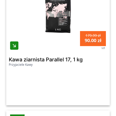
179.99 zł
90.00 zł
szt
Kawa ziarnista Parallel 17, 1 kg
Przyjaciele Kawy