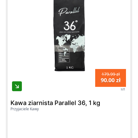
179.99 zł
90.00 zł
szt
Kawa ziarnista Parallel 36, 1 kg
Przyjaciele Kawy