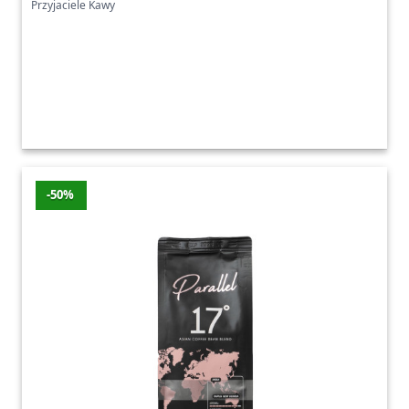
Przyjaciele Kawy
-50%