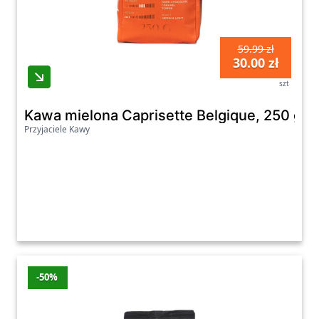
59.99 zł
30.00 zł
szt
Kawa mielona Caprisette Belgique, 250 g
Przyjaciele Kawy
-50%