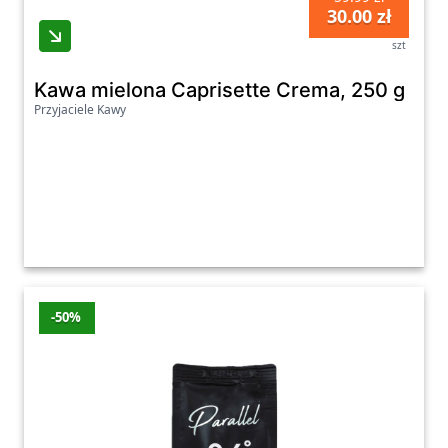
30.00 zł
szt
Kawa mielona Caprisette Crema, 250 g
Przyjaciele Kawy
-50%