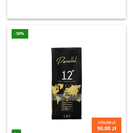
-50%
179.99 zł
90.00 zł