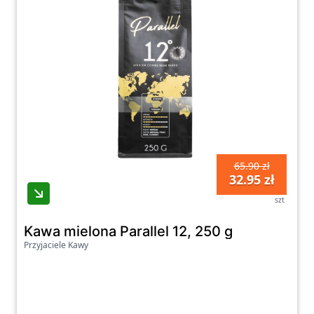
65.90 zł
32.95 zł
szt
Kawa mielona Parallel 12, 250 g
Przyjaciele Kawy