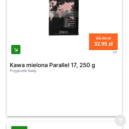
65.90 zł
32.95 zł
szt
Kawa mielona Parallel 17, 250 g
Przyjaciele Kawy