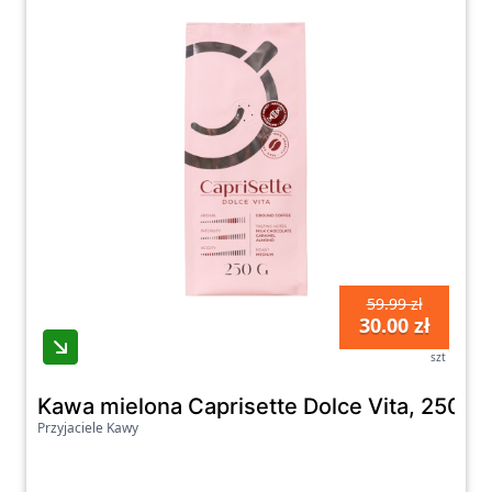
59.99 zł
30.00 zł
szt
Kawa mielona Caprisette Dolce Vita, 250 g
Przyjaciele Kawy