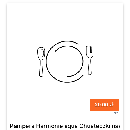
20.00 zł
szt
Pampers Harmonie aqua Chusteczki nawilża