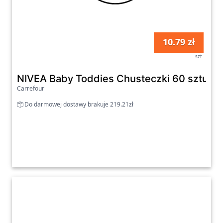
10.79 zł
szt
NIVEA Baby Toddies Chusteczki 60 sztuk
Carrefour
Do darmowej dostawy brakuje 219.21zł