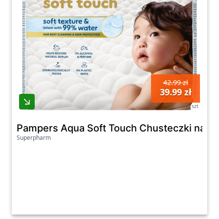
42.99 zł
39.99 zł
szt
Pampers Aqua Soft Touch Chusteczki nawilż
Superpharm