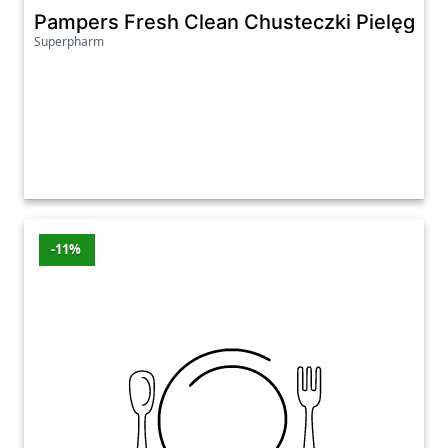
Pampers Fresh Clean Chusteczki Pielęgnacy
Superpharm
-11%