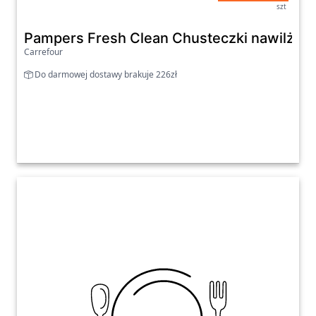
szt
Pampers Fresh Clean Chusteczki nawilżane
Carrefour
Do darmowej dostawy brakuje 226zł