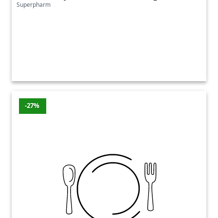
Superpharm
-27%