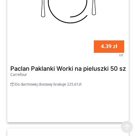
4.39 zł
szt
Paclan Paklanki Worki na pieluszki 50 sztuk
Carrefour
Do darmowej dostawy brakuje 225.61zł