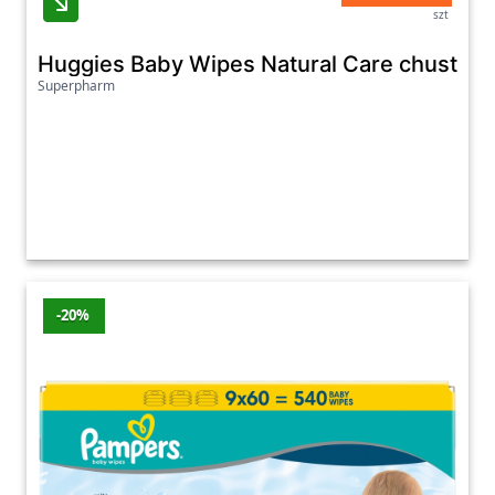
szt
Huggies Baby Wipes Natural Care chusteczk
Superpharm
-20%