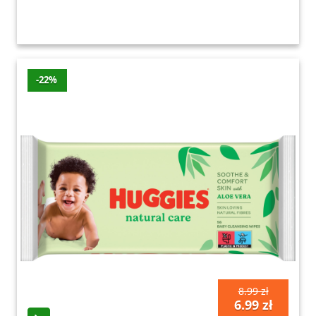
-22%
8.99 zł
6.99 zł