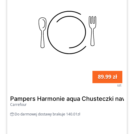
89.99 zł
szt
Pampers Harmonie aqua Chusteczki nawilż
Carrefour
Do darmowej dostawy brakuje 140.01zł