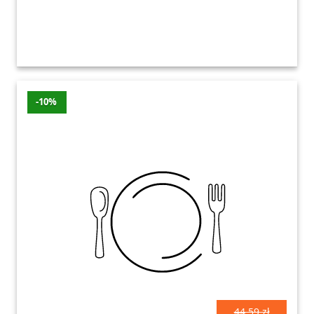
-10%
44.59 zł