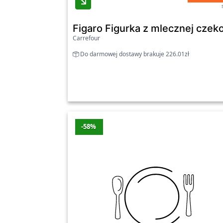
Figaro Figurka z mlecznej czek
Carrefour
Do darmowej dostawy brakuje 226.01zł
-58%