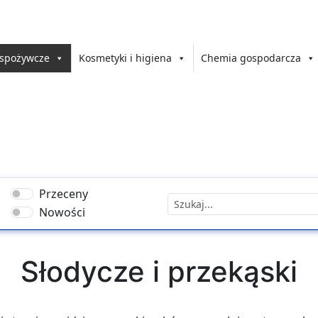
 spożywcze
Kosmetyki i higiena
Chemia gospodarcza
Przeceny
Nowości
Słodycze i przekąski