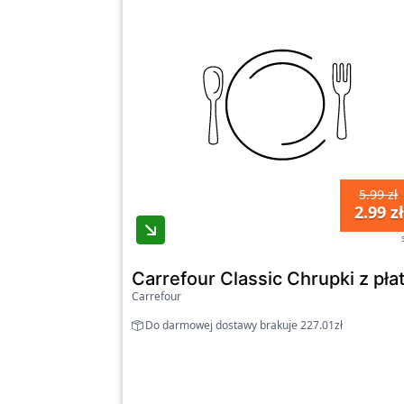
5.99 zł
2.99 zł
Carrefour Classic Chrupki z pł
Carrefour
Do darmowej dostawy brakuje 227.01zł