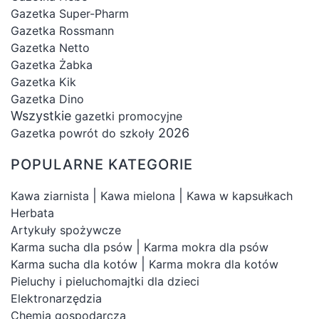
Gazetka Super-Pharm
Gazetka Rossmann
Gazetka Netto
Gazetka Żabka
Gazetka Kik
Gazetka Dino
Wszystkie
gazetki promocyjne
2026
Gazetka powrót do szkoły
POPULARNE KATEGORIE
|
|
Kawa ziarnista
Kawa mielona
Kawa w kapsułkach
Herbata
Artykuły spożywcze
|
Karma sucha dla psów
Karma mokra dla psów
|
Karma sucha dla kotów
Karma mokra dla kotów
Pieluchy i pieluchomajtki dla dzieci
Elektronarzędzia
Chemia gospodarcza