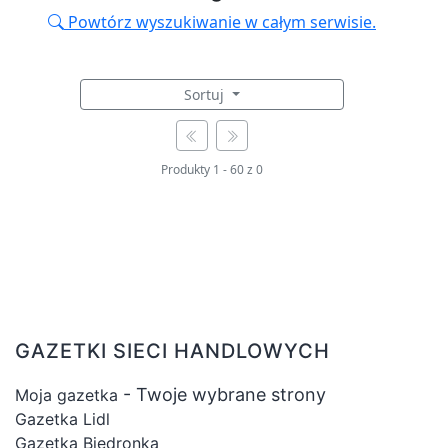
Powtórz wyszukiwanie w całym serwisie.
Sortuj
Produkty
1
-
60
z
0
GAZETKI SIECI HANDLOWYCH
- Twoje wybrane strony
Moja gazetka
Gazetka Lidl
Gazetka Biedronka