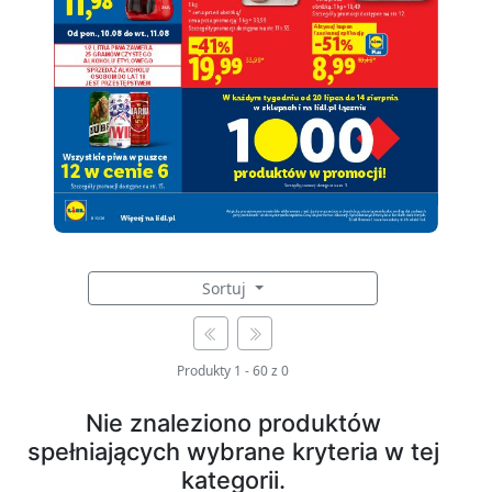
Sortuj
Produkty
1
-
60
z
0
Nie znaleziono produktów
spełniających wybrane kryteria w tej
kategorii.