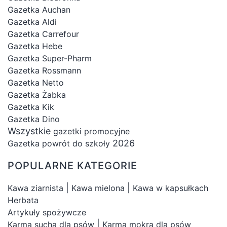
Gazetka Auchan
Gazetka Aldi
Gazetka Carrefour
Gazetka Hebe
Gazetka Super-Pharm
Gazetka Rossmann
Gazetka Netto
Gazetka Żabka
Gazetka Kik
Gazetka Dino
Wszystkie
gazetki promocyjne
2026
Gazetka powrót do szkoły
POPULARNE KATEGORIE
|
|
Kawa ziarnista
Kawa mielona
Kawa w kapsułkach
Herbata
Artykuły spożywcze
|
Karma sucha dla psów
Karma mokra dla psów