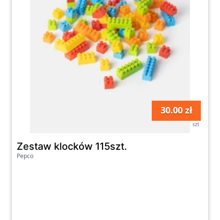
30.00 zł
szt
Zestaw klocków 115szt.
Pepco