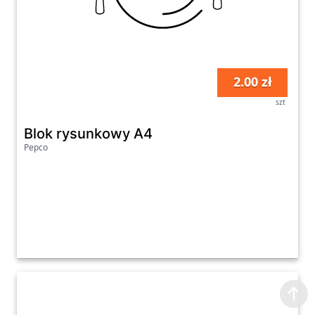
2.00 zł
szt
Blok rysunkowy A4
Pepco