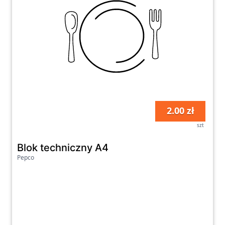
2.00 zł
szt
Blok techniczny A4
Pepco