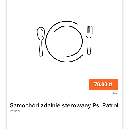
70.00 zł
szt
Samochód zdalnie sterowany Psi Patrol
Pepco