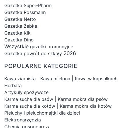
Gazetka Super-Pharm
Gazetka Rossmann
Gazetka Netto
Gazetka Żabka
Gazetka Kik
Gazetka Dino
Wszystkie
gazetki promocyjne
2026
Gazetka powrót do szkoły
POPULARNE KATEGORIE
|
|
Kawa ziarnista
Kawa mielona
Kawa w kapsułkach
Herbata
Artykuły spożywcze
|
Karma sucha dla psów
Karma mokra dla psów
|
Karma sucha dla kotów
Karma mokra dla kotów
Pieluchy i pieluchomajtki dla dzieci
Elektronarzędzia
Chemia gospodarcza