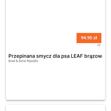
94.95 zł
szt
Przepinana smycz dla psa LEAF brązowa
Bowl & Bone Republic