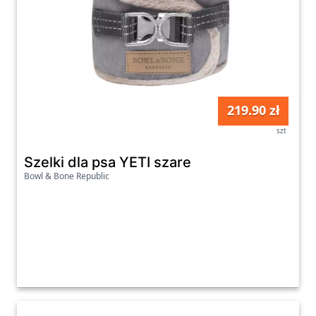
219.90 zł
szt
Szelki dla psa YETI szare
Bowl & Bone Republic