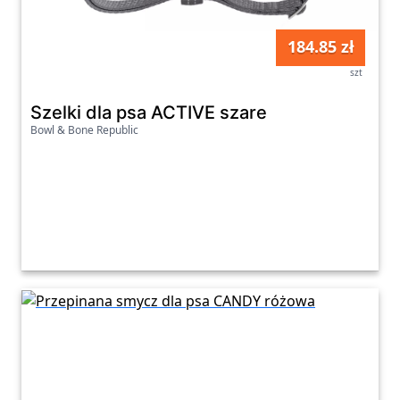
184.85 zł
szt
Szelki dla psa ACTIVE szare
Bowl & Bone Republic