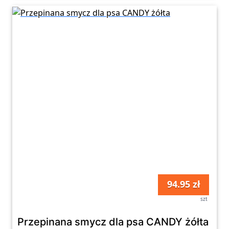
94.95 zł
szt
Przepinana smycz dla psa CANDY żółta