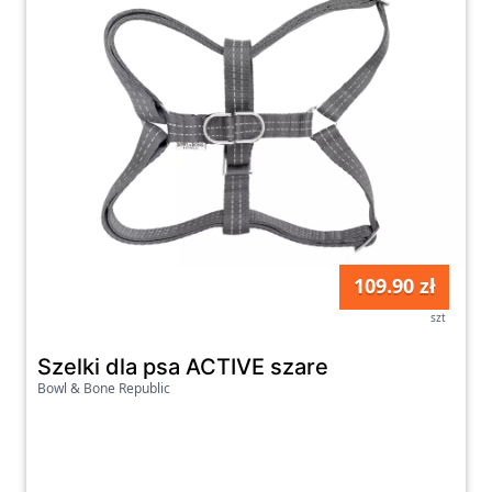
sklepu internetowego.
109.90 zł
szt
Szelki dla psa ACTIVE szare
Bowl & Bone Republic