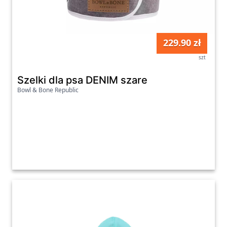
229.90 zł
szt
Szelki dla psa DENIM szare
Bowl & Bone Republic