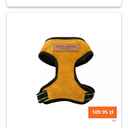
109.95 zł
szt