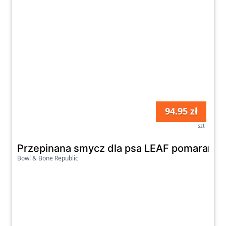
94.95 zł
szt
Przepinana smycz dla psa LEAF pomarańc
Bowl & Bone Republic