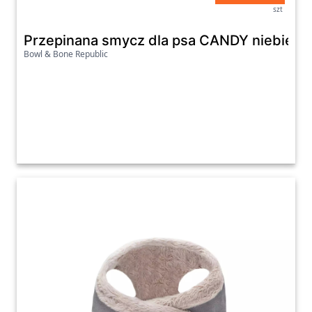
szt
Przepinana smycz dla psa CANDY niebiesk
Bowl & Bone Republic