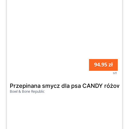
94.95 zł
szt
Przepinana smycz dla psa CANDY różowa
Bowl & Bone Republic