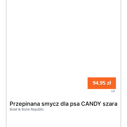
94.95 zł
szt
Przepinana smycz dla psa CANDY szara
Bowl & Bone Republic