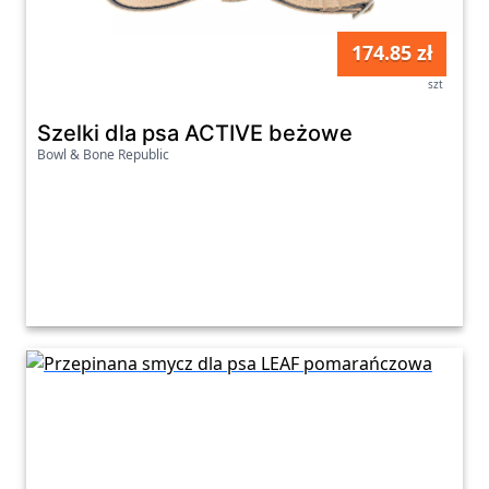
174.85 zł
szt
Szelki dla psa ACTIVE beżowe
Bowl & Bone Republic