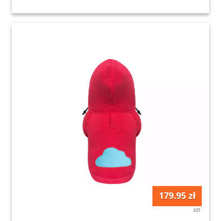
179.95 zł
szt