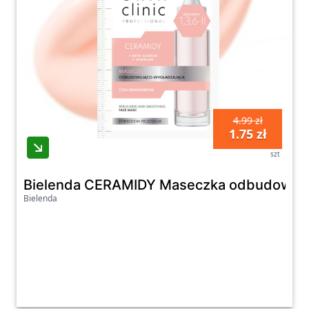
4.99 zł
1.75 zł
szt
Bielenda CERAMIDY Maseczka odbudowują
Bielenda