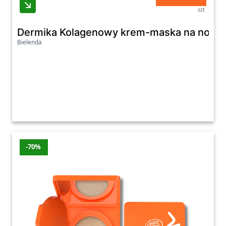
szt
Dermika Kolagenowy krem-maska na noc
Bielenda
-70%