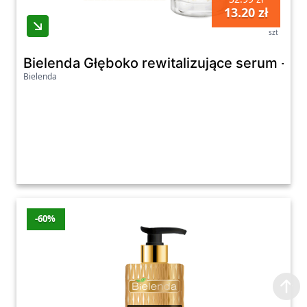
13.20 zł
szt
Bielenda Głęboko rewitalizujące serum - 
Bielenda
-60%