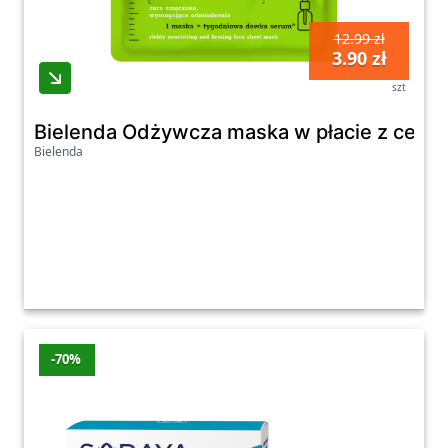
12.99 zł
3.90 zł
szt
Bielenda Odżywcza maska w płacie z ceram
Bielenda
-70%