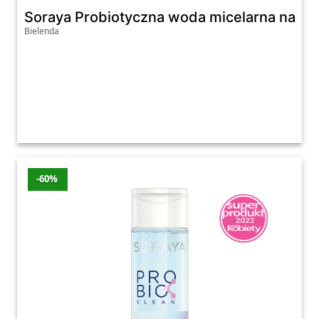
Soraya Probiotyczna woda micelarna nawilż
Bielenda
-60%