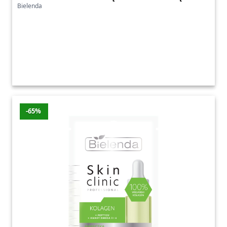
Bielenda
-65%