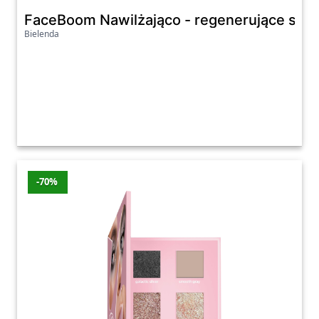
FaceBoom Nawilżająco - regenerujące serum
Bielenda
-70%