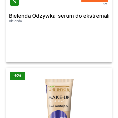
szt
Bielenda Odżywka-serum do ekstremalnie 
Bielenda
-60%