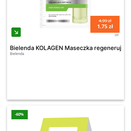
4.99 zł
1.75 zł
szt
Bielenda KOLAGEN Maseczka regenerująco
Bielenda
-60%