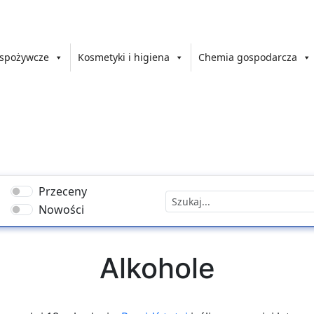
 spożywcze
Kosmetyki i higiena
Chemia gospodarcza
Przeceny
Nowości
Alkohole