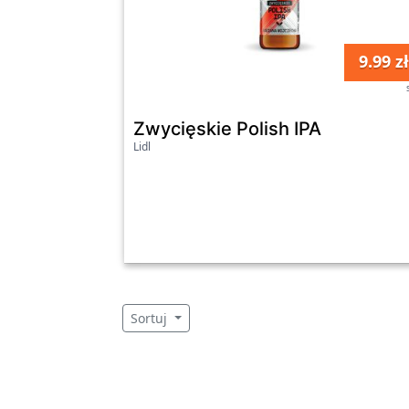
9.99 zł
Zwycięskie Polish IPA
Lidl
Sortuj