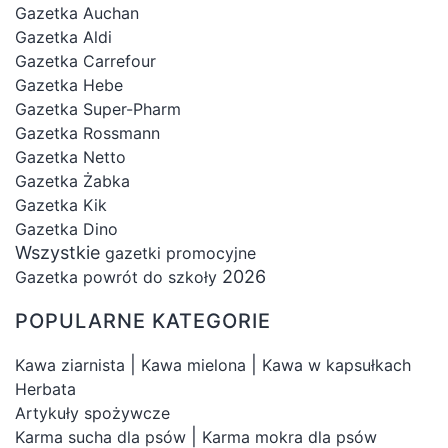
Gazetka Auchan
Gazetka Aldi
Gazetka Carrefour
Gazetka Hebe
Gazetka Super-Pharm
Gazetka Rossmann
Gazetka Netto
Gazetka Żabka
Gazetka Kik
Gazetka Dino
Wszystkie
gazetki promocyjne
2026
Gazetka powrót do szkoły
POPULARNE KATEGORIE
|
|
Kawa ziarnista
Kawa mielona
Kawa w kapsułkach
Herbata
Artykuły spożywcze
|
Karma sucha dla psów
Karma mokra dla psów