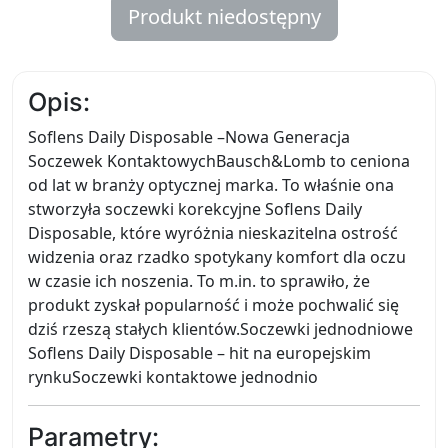
Produkt niedostępny
Opis:
Soflens Daily Disposable –Nowa Generacja
Soczewek KontaktowychBausch&Lomb to ceniona
od lat w branży optycznej marka. To właśnie ona
stworzyła soczewki korekcyjne Soflens Daily
Disposable, które wyróżnia nieskazitelna ostrość
widzenia oraz rzadko spotykany komfort dla oczu
w czasie ich noszenia. To m.in. to sprawiło, że
produkt zyskał popularność i może pochwalić się
dziś rzeszą stałych klientów.Soczewki jednodniowe
Soflens Daily Disposable – hit na europejskim
rynkuSoczewki kontaktowe jednodnio
Parametry: