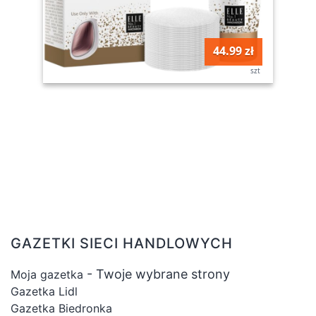
44.99 zł
szt
GAZETKI SIECI HANDLOWYCH
- Twoje wybrane strony
Moja gazetka
Gazetka Lidl
Gazetka Biedronka