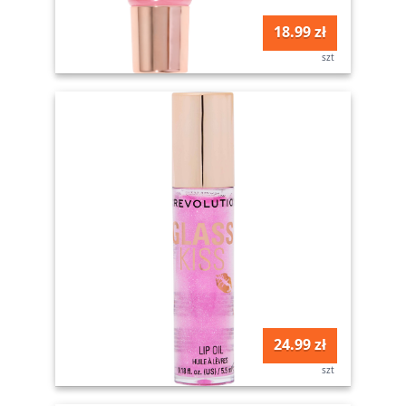
18.99 zł
szt
24.99 zł
szt