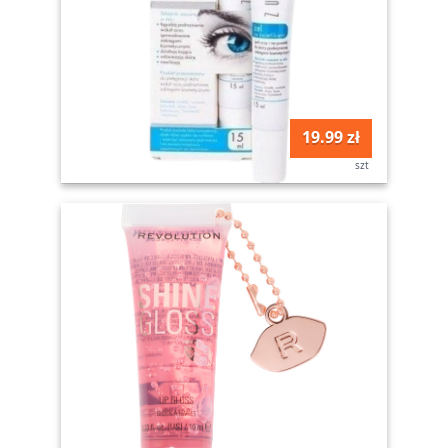
19.99 zł
szt