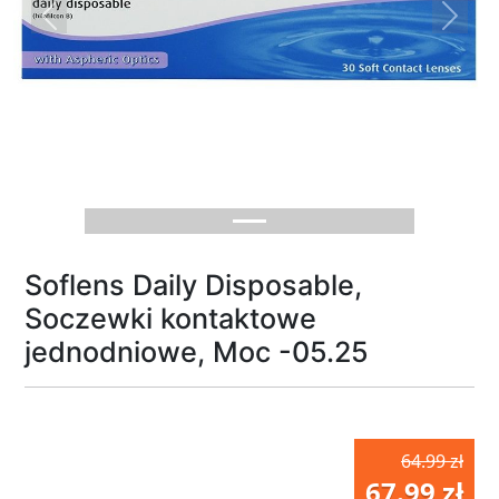
Previous
Next
Soflens Daily Disposable,
Soczewki kontaktowe
jednodniowe, Moc -05.25
64.99 zł
67.99 zł