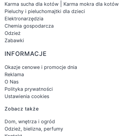
|
Karma sucha dla kotów
Karma mokra dla kotów
Pieluchy i pieluchomajtki dla dzieci
Elektronarzędzia
Chemia gospodarcza
Odzież
Zabawki
INFORMACJE
Okazje cenowe i promocje dnia
Reklama
O Nas
Polityka prywatności
Ustawienia cookies
Zobacz także
Dom, wnętrza i ogród
Odzież, bielizna, perfumy
Kontakt