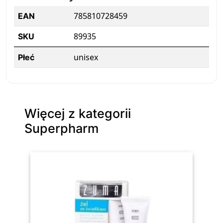
785810728459
EAN
89935
SKU
unisex
Płeć
Więcej z kategorii
Superpharm