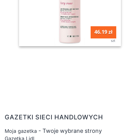
46.19 zł
szt
GAZETKI SIECI HANDLOWYCH
- Twoje wybrane strony
Moja gazetka
Gazetka Lidl