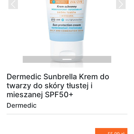
Previous
Next
Dermedic Sunbrella Krem do
twarzy do skóry tłustej i
mieszanej SPF50+
Dermedic