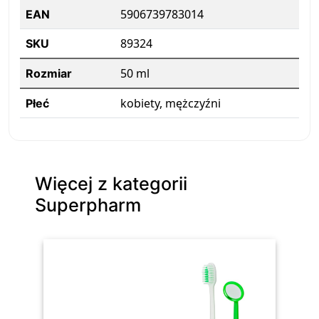
5906739783014
EAN
89324
SKU
50 ml
Rozmiar
kobiety, mężczyźni
Płeć
Więcej z kategorii
Superpharm