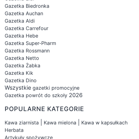
Gazetka Biedronka
Gazetka Auchan
Gazetka Aldi
Gazetka Carrefour
Gazetka Hebe
Gazetka Super-Pharm
Gazetka Rossmann
Gazetka Netto
Gazetka Żabka
Gazetka Kik
Gazetka Dino
Wszystkie
gazetki promocyjne
2026
Gazetka powrót do szkoły
POPULARNE KATEGORIE
|
|
Kawa ziarnista
Kawa mielona
Kawa w kapsułkach
Herbata
Artykuły spożywcze