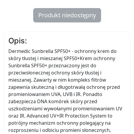
Produkt niedostępny
Opis:
Dermedic Sunbrella SPF50+ - ochronny krem do
skóry tłustej i mieszanej SPF50+Krem ochronny
Sunbrella SPF50+ przeznaczony jest do
przeciwsłonecznej ochrony skóry tłustej i
mieszanej. Zawarty w nim kompleks filtrów
zapewnia skuteczną i długotrwałą ochronę przed
promieniowaniem UVA, UVB i IR. Ponadto
zabezpiecza DNA komórek skóry przed
uszkodzeniami wywołanymi promieniowaniem UV
oraz IR. Advanced UV+IR Protection System to
potrójny mechanizm ochronny polegający na
rozproszeniu i odbiciu promieni słonecznych,