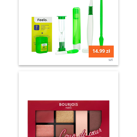
14.99 zł
szt