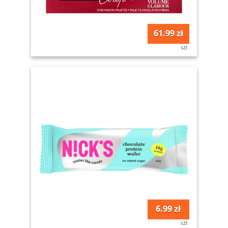
61.99 zł
szt
6.99 zł
szt