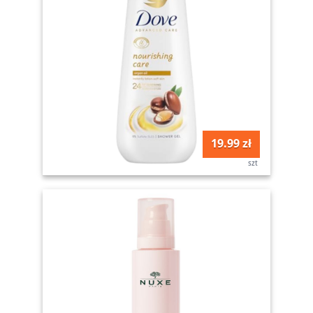
19.99 zł
szt