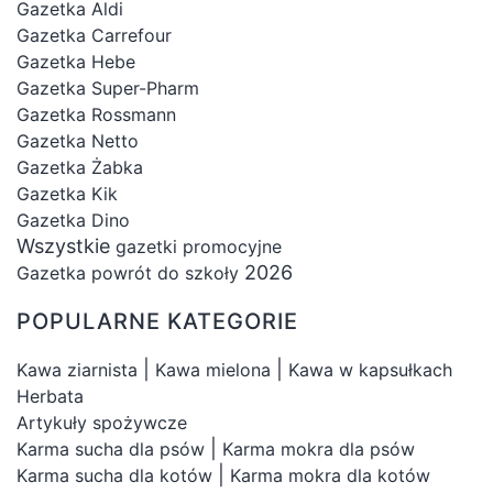
Gazetka Aldi
Gazetka Carrefour
Gazetka Hebe
Gazetka Super-Pharm
Gazetka Rossmann
Gazetka Netto
Gazetka Żabka
Gazetka Kik
Gazetka Dino
Wszystkie
gazetki promocyjne
2026
Gazetka powrót do szkoły
POPULARNE KATEGORIE
|
|
Kawa ziarnista
Kawa mielona
Kawa w kapsułkach
Herbata
Artykuły spożywcze
|
Karma sucha dla psów
Karma mokra dla psów
|
Karma sucha dla kotów
Karma mokra dla kotów