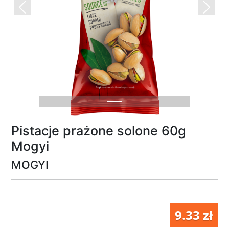
Previous
Next
Pistacje prażone solone 60g
Mogyi
MOGYI
9.33 zł