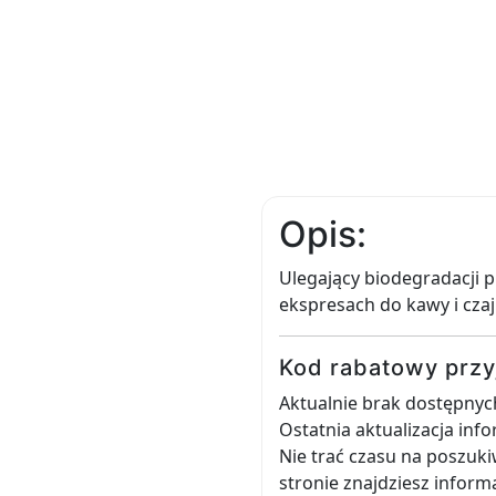
Opis:
Ulegający biodegradacji 
ekspresach do kawy i cza
Kod rabatowy przy
Aktualnie brak dostępnyc
Ostatnia aktualizacja inf
Nie trać czasu na poszuk
stronie znajdziesz infor