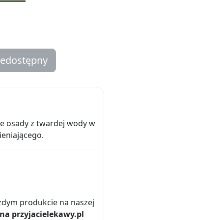
iedostępny
e osady z twardej wody w
ieniającego.
żdym produkcie na naszej
na przyjacielekawy.pl