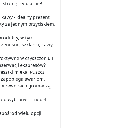
ą stronę regularnie!
 kawy - idealny prezent
ty za jednym przyciskiem.
produkty, w tym
rzenośne, szklanki, kawy,
efektywne w czyszczeniu i
onserwacji ekspresów?
sztki mleka, tłuszcz,
, zapobiega awariom,
 w przewodach gromadzą
- do wybranych modeli
pośród wielu opcji i