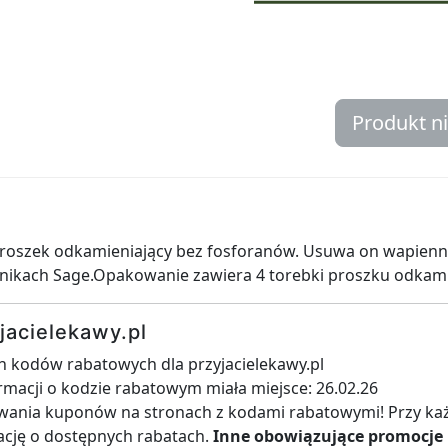
Produkt n
proszek odkamieniający bez fosforanów. Usuwa on wapienn
jnikach Sage.Opakowanie zawiera 4 torebki proszku odkam
jacielekawy.pl
h kodów rabatowych dla przyjacielekawy.pl
ormacji o kodzie rabatowym miała miejsce: 26.02.26
iwania kuponów na stronach z kodami rabatowymi! Przy ka
mację o dostępnych rabatach.
Inne obowiązujące promocje 