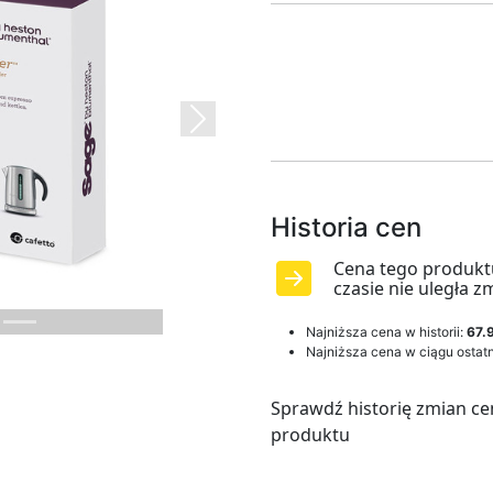
Next
Historia cen
Cena tego produkt
czasie nie uległa z
Najniższa cena w historii:
67.9
Najniższa cena w ciągu ostatn
Sprawdź historię zmian ce
produktu