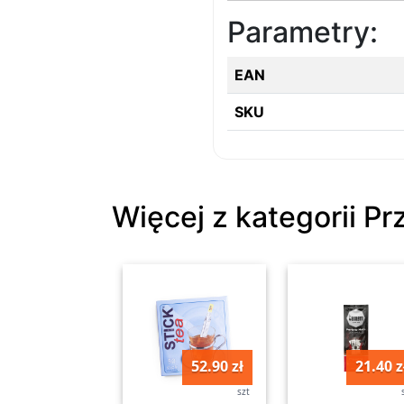
Parametry:
EAN
SKU
Więcej z kategorii Pr
52.90 zł
21.40 z
szt