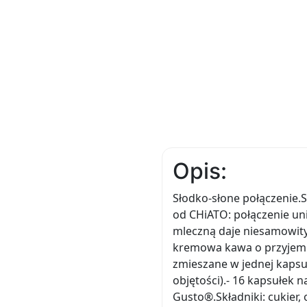
Opis:
Słodko-słone połączenie.
od CHiATO: połączenie u
mleczną daje niesamowity
kremowa kawa o przyjemn
zmieszane w jednej kapsuł
objętości).- 16 kapsułek
Gusto®.Składniki: cukier