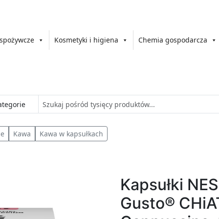
 spożywcze
Kosmetyki i higiena
Chemia gospodarcza
ze
Kawa
Kawa w kapsułkach
Kapsułki NE
Gusto® CHiA