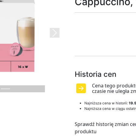
Cappuccino, 
Next
Historia cen
Cena tego produkt
czasie nie uległa z
Najniższa cena w historii:
19.9
Najniższa cena w ciągu ostatn
Sprawdź historię zmian ce
produktu