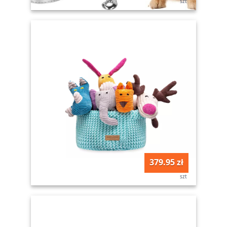
szt
379.95 zł
szt