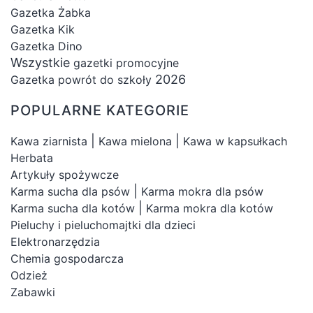
Gazetka Żabka
Gazetka Kik
Gazetka Dino
Wszystkie
gazetki promocyjne
2026
Gazetka powrót do szkoły
POPULARNE KATEGORIE
|
|
Kawa ziarnista
Kawa mielona
Kawa w kapsułkach
Herbata
Artykuły spożywcze
|
Karma sucha dla psów
Karma mokra dla psów
|
Karma sucha dla kotów
Karma mokra dla kotów
Pieluchy i pieluchomajtki dla dzieci
Elektronarzędzia
Chemia gospodarcza
Odzież
Zabawki