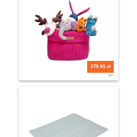
379.95 zł
szt