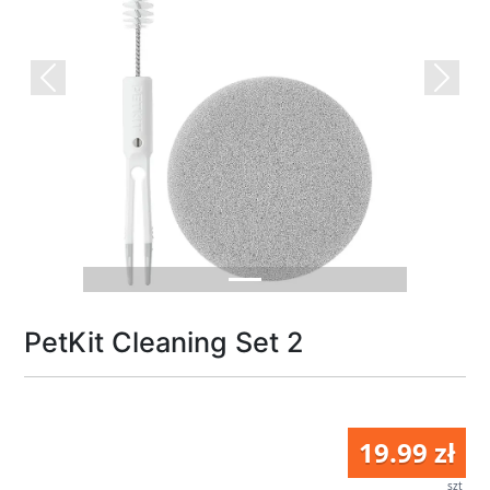
Previous
Next
PetKit Cleaning Set 2
19.99 zł
szt