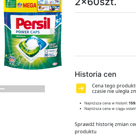
2x60szt.
Next
Historia cen
Cena tego produkt
czasie nie uległa z
Najniższa cena w historii:
159
Najniższa cena w ciągu ostatn
Sprawdź historię zmian ce
produktu