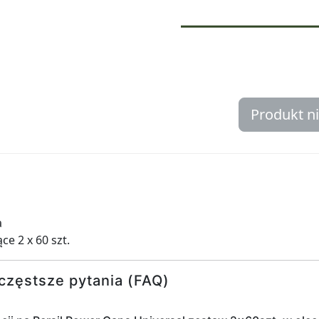
Produkt n
a
ce 2 x 60 szt.
częstsze pytania (FAQ)