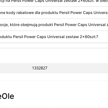
ji na Persil Power Caps Universal zestaw 2x60szt. w oleol
pne kody rabatowe dla produktu Persil Power Caps Univers
mocje, które obejmują produkt Persil Power Caps Universal
oduktu Persil Power Caps Universal zestaw 2x60szt.?
1332827
eOle