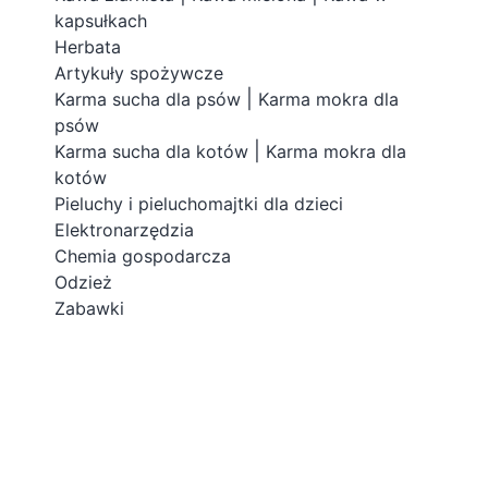
kapsułkach
Herbata
Artykuły spożywcze
|
Karma sucha dla psów
Karma mokra dla
psów
|
Karma sucha dla kotów
Karma mokra dla
kotów
Pieluchy i pieluchomajtki dla dzieci
Elektronarzędzia
Chemia gospodarcza
Odzież
Zabawki