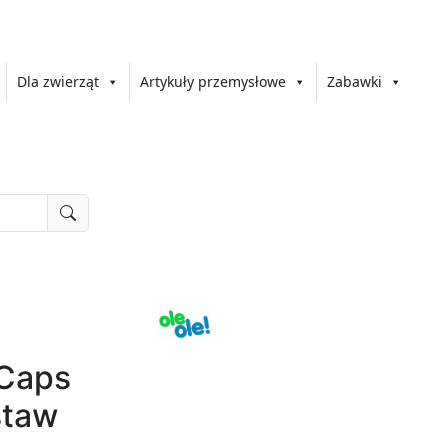
Dla zwierząt
Artykuły przemysłowe
Zabawki
 Caps
staw