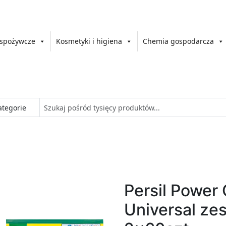
 spożywcze
Kosmetyki i higiena
Chemia gospodarcza
Persil Power
Universal ze