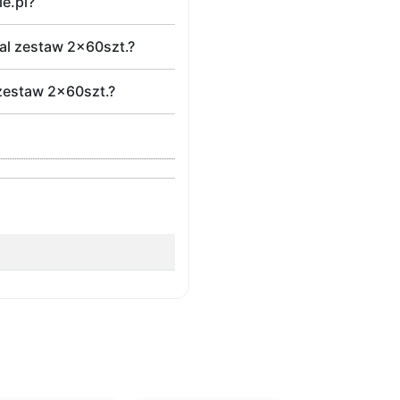
e.pl?
al zestaw 2x60szt.?
 zestaw 2x60szt.?