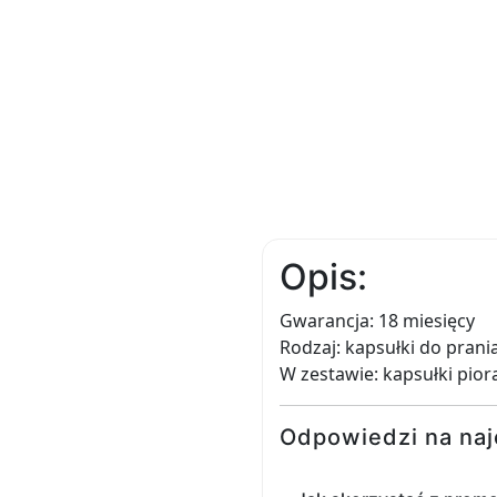
Opis:
Gwarancja: 18 miesięcy
Rodzaj: kapsułki do prani
W zestawie: kapsułki piorą
Odpowiedzi na naj