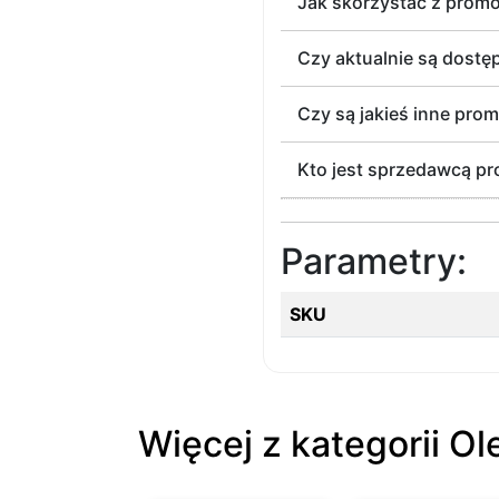
Jak skorzystać z promoc
Czy aktualnie są dostę
Czy są jakieś inne pro
Kto jest sprzedawcą pr
Parametry:
SKU
Więcej z kategorii Ol