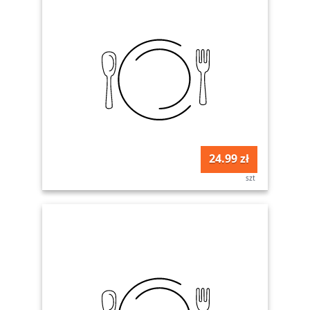
24.99 zł
szt