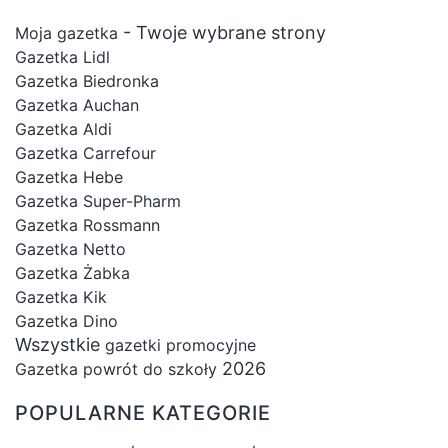
- Twoje wybrane strony
Moja gazetka
Gazetka Lidl
Gazetka Biedronka
Gazetka Auchan
Gazetka Aldi
Gazetka Carrefour
Gazetka Hebe
Gazetka Super-Pharm
Gazetka Rossmann
Gazetka Netto
Gazetka Żabka
Gazetka Kik
Gazetka Dino
Wszystkie
gazetki promocyjne
2026
Gazetka powrót do szkoły
POPULARNE KATEGORIE