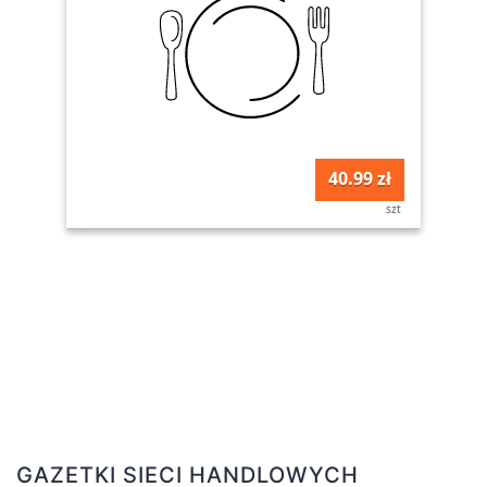
40.99 zł
szt
GAZETKI SIECI HANDLOWYCH