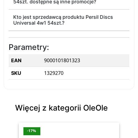
54szt. dostępne są inne promocje?
Kto jest sprzedawcą produktu Persil Discs
Universal 4w1 54szt.?
Parametry:
9000101801323
EAN
1329270
SKU
Więcej z kategorii OleOle
-17%