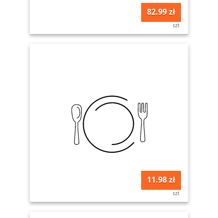
82.99 zł
szt
11.98 zł
szt