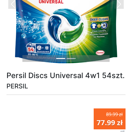
Previous
Next
Persil Discs Universal 4w1 54szt.
PERSIL
89.99 zł
77.99 zł
szt