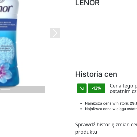
LENOR
Next
Historia cen
Cena tego 
-12%
ostatnim cz
Najniższa cena w historii:
29.
Najniższa cena w ciągu ostatn
Sprawdź historię zmian ce
produktu