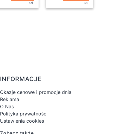
szt
szt
INFORMACJE
Okazje cenowe i promocje dnia
Reklama
O Nas
Polityka prywatności
Ustawienia cookies
Zobacz także