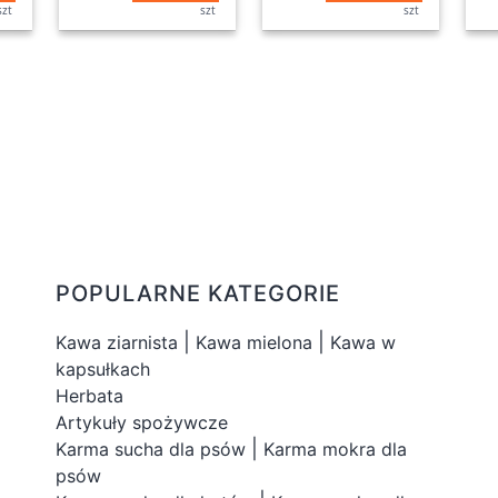
szt
szt
szt
POPULARNE KATEGORIE
|
|
Kawa ziarnista
Kawa mielona
Kawa w
kapsułkach
Herbata
Artykuły spożywcze
|
Karma sucha dla psów
Karma mokra dla
psów