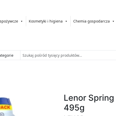
 spożywcze
Kosmetyki i higiena
Chemia gospodarcza
Lenor Spring
495g