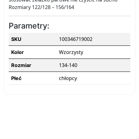
Rozmiary 122/128 – 156/164
Parametry:
100346719002
SKU
Wzorzysty
Kolor
134-140
Rozmiar
chłopcy
Płeć