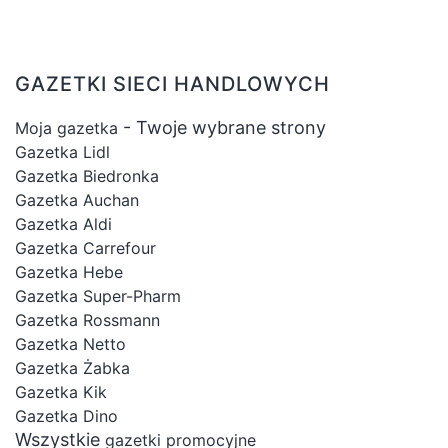
GAZETKI SIECI HANDLOWYCH
- Twoje wybrane strony
Moja gazetka
Gazetka Lidl
Gazetka Biedronka
Gazetka Auchan
Gazetka Aldi
Gazetka Carrefour
Gazetka Hebe
Gazetka Super-Pharm
Gazetka Rossmann
Gazetka Netto
Gazetka Żabka
Gazetka Kik
Gazetka Dino
Wszystkie
gazetki promocyjne