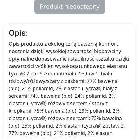
Produkt niedostępny
Opis:
Opis produktu z ekologiczną bawełną komfort
noszenia dzięki wysokiej zawartości biobawełny
optymalne dopasowanie i stabilność kształtu dzięki
zawartości włókien wysokogatunkowego elastanu
Lycra® 7 par Skład materiału Zestaw 1: biało-
różowy/różowy/szary z paskami: 77% bawełna
(bio), 21% poliamid, 2% elastan (Lycra®) biały z
sercami: 74% bawełna (bio), 24% poliamid, 2%
elastan (Lycra®) różowy z sercem / szary z
kropkami: 75% bawełna (bio), 23% poliamid, 2%
elastan (Lycra®) różowy z sercami: 73% bawełna
(bio), 25% poliamid, 2% elastan (Lycra®) Zestaw 2:
77% bawełna (bio), 21% poliamid, 2% elastan