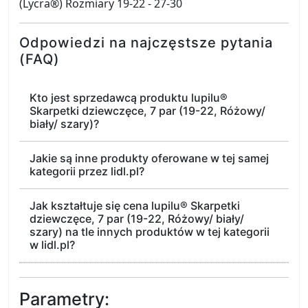
(Lycra®) Rozmiary 19-22 - 27-30
Odpowiedzi na najczęstsze pytania
(FAQ)
Kto jest sprzedawcą produktu lupilu®
Skarpetki dziewczęce, 7 par (19-22, Różowy/
biały/ szary)?
Jakie są inne produkty oferowane w tej samej
kategorii przez lidl.pl?
Jak kształtuje się cena lupilu® Skarpetki
dziewczęce, 7 par (19-22, Różowy/ biały/
szary) na tle innych produktów w tej kategorii
w lidl.pl?
Parametry: