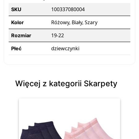
100337080004
SKU
Różowy, Biały, Szary
Kolor
19-22
Rozmiar
dziewczynki
Płeć
Więcej z kategorii Skarpety