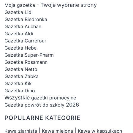
- Twoje wybrane strony
Moja gazetka
Gazetka Lidl
Gazetka Biedronka
Gazetka Auchan
Gazetka Aldi
Gazetka Carrefour
Gazetka Hebe
Gazetka Super-Pharm
Gazetka Rossmann
Gazetka Netto
Gazetka Żabka
Gazetka Kik
Gazetka Dino
Wszystkie
gazetki promocyjne
2026
Gazetka powrót do szkoły
POPULARNE KATEGORIE
|
|
Kawa ziarnista
Kawa mielona
Kawa w kapsułkach