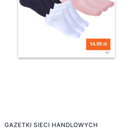
14.99 zł
szt
GAZETKI SIECI HANDLOWYCH