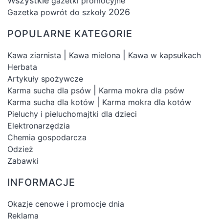
Wszystkie
gazetki promocyjne
2026
Gazetka powrót do szkoły
POPULARNE KATEGORIE
|
|
Kawa ziarnista
Kawa mielona
Kawa w kapsułkach
Herbata
Artykuły spożywcze
|
Karma sucha dla psów
Karma mokra dla psów
|
Karma sucha dla kotów
Karma mokra dla kotów
Pieluchy i pieluchomajtki dla dzieci
Elektronarzędzia
Chemia gospodarcza
Odzież
Zabawki
INFORMACJE
Okazje cenowe i promocje dnia
Reklama