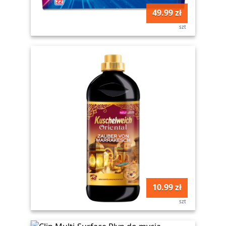
49.99 zł
szt
10.99 zł
szt