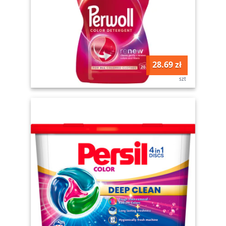
28.69 zł
szt