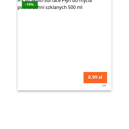
-19%
8.99 zł
szt