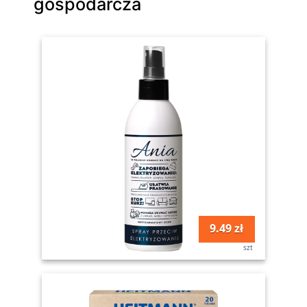
gospodarcza
9.49 zł
szt