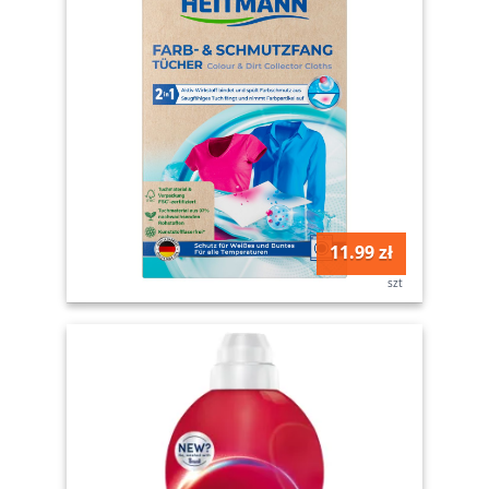
11.99 zł
szt