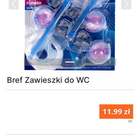
Previous
Next
Bref Zawieszki do WC
11.99 zł
szt