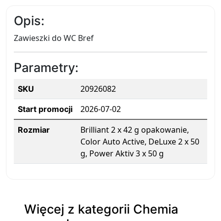
Opis:
Zawieszki do WC Bref
Parametry:
20926082
SKU
2026-07-02
Start promocji
Brilliant 2 x 42 g opakowanie,
Rozmiar
Color Auto Active, DeLuxe 2 x 50
g, Power Aktiv 3 x 50 g
Więcej z kategorii Chemia