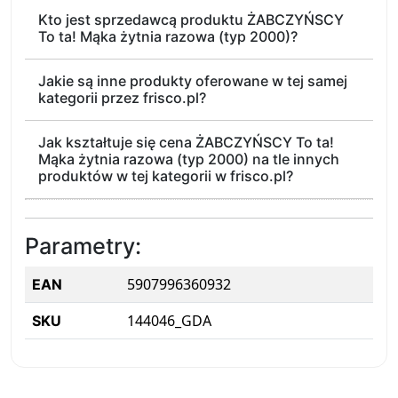
Kto jest sprzedawcą produktu ŻABCZYŃSCY
To ta! Mąka żytnia razowa (typ 2000)?
Jakie są inne produkty oferowane w tej samej
kategorii przez frisco.pl?
Jak kształtuje się cena ŻABCZYŃSCY To ta!
Mąka żytnia razowa (typ 2000) na tle innych
produktów w tej kategorii w frisco.pl?
Parametry:
5907996360932
EAN
144046_GDA
SKU