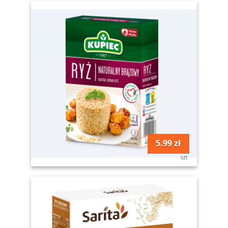
5.99 zł
szt