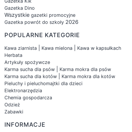
Gazetka Kik
Gazetka Dino
Wszystkie
gazetki promocyjne
2026
Gazetka powrót do szkoły
POPULARNE KATEGORIE
|
|
Kawa ziarnista
Kawa mielona
Kawa w kapsułkach
Herbata
Artykuły spożywcze
|
Karma sucha dla psów
Karma mokra dla psów
|
Karma sucha dla kotów
Karma mokra dla kotów
Pieluchy i pieluchomajtki dla dzieci
Elektronarzędzia
Chemia gospodarcza
Odzież
Zabawki
INFORMACJE