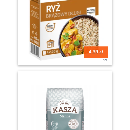
4.39 zł
szt