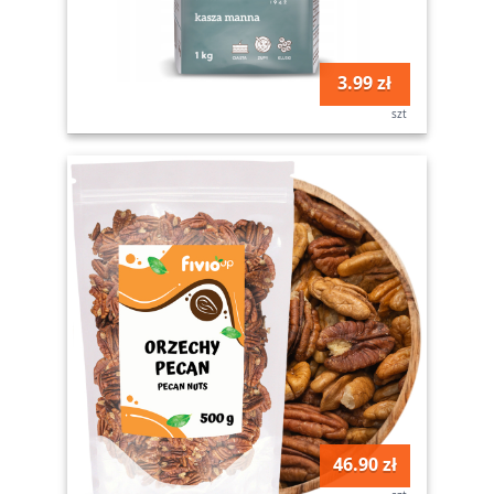
3.99 zł
szt
46.90 zł