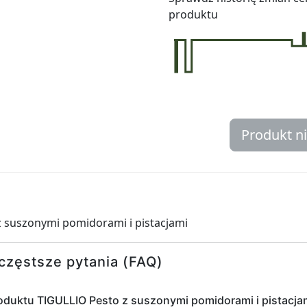
produktu
Produkt n
z suszonymi pomidorami i pistacjami
częstsze pytania (FAQ)
oduktu TIGULLIO Pesto z suszonymi pomidorami i pistacja