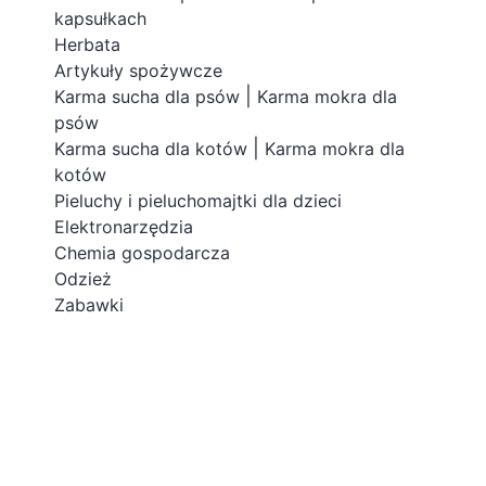
kapsułkach
Herbata
Artykuły spożywcze
|
Karma sucha dla psów
Karma mokra dla
psów
|
Karma sucha dla kotów
Karma mokra dla
kotów
Pieluchy i pieluchomajtki dla dzieci
Elektronarzędzia
Chemia gospodarcza
Odzież
Zabawki