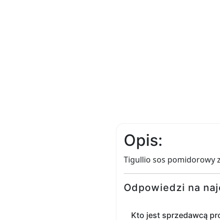
Opis:
Tigullio sos pomidorowy 
Odpowiedzi na naj
Kto jest sprzedawcą pr