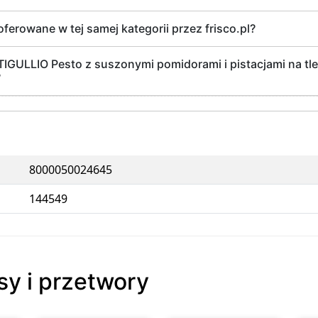
oferowane w tej samej kategorii przez frisco.pl?
a TIGULLIO Pesto z suszonymi pomidorami i pistacjami na t
?
8000050024645
144549
sy i przetwory