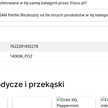
oferowane w tej samej kategorii przez frisco.pl?
SAN Petitki Biszkopty na tle innych produktów w tej kategor
7622201692278
140696_POZ
odycze i przekąski