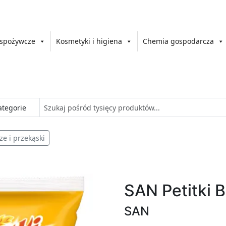
 spożywcze
Kosmetyki i higiena
Chemia gospodarcza
ze i przekąski
SAN Petitki 
SAN