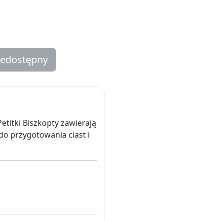
iedostępny
Petitki Biszkopty zawierają
 do przygotowania ciast i