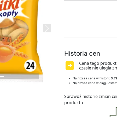
Next
Historia cen
Cena tego produkt
czasie nie uległa z
Najniższa cena w historii:
3.79
Najniższa cena w ciągu ostatn
Sprawdź historię zmian ce
produktu