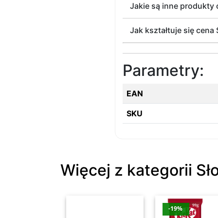
Jakie są inne produkty 
Jak kształtuje się cena 
Parametry:
EAN
SKU
Więcej z kategorii Sł
-19%