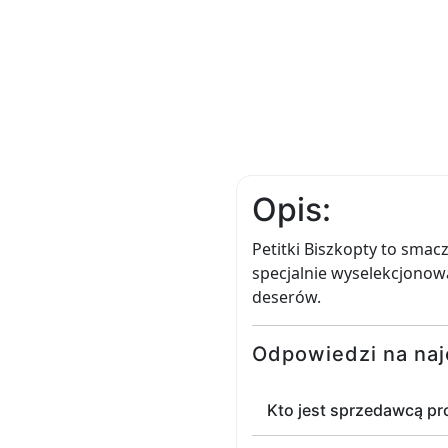
Opis:
Petitki Biszkopty to smacz
specjalnie wyselekcjonowa
deserów.
Odpowiedzi na naj
Kto jest sprzedawcą pr