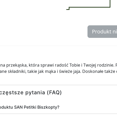
Produkt n
na przekąska, która sprawi radość Tobie i Twojej rodzinie. 
ne składniki, takie jak mąka i świeże jaja. Doskonałe także
częstsze pytania (FAQ)
oduktu SAN Petitki Biszkopty?