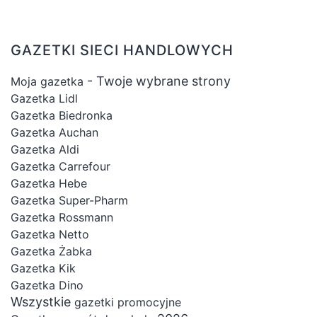
GAZETKI SIECI HANDLOWYCH
- Twoje wybrane strony
Moja gazetka
Gazetka Lidl
Gazetka Biedronka
Gazetka Auchan
Gazetka Aldi
Gazetka Carrefour
Gazetka Hebe
Gazetka Super-Pharm
Gazetka Rossmann
Gazetka Netto
Gazetka Żabka
Gazetka Kik
Gazetka Dino
Wszystkie
gazetki promocyjne