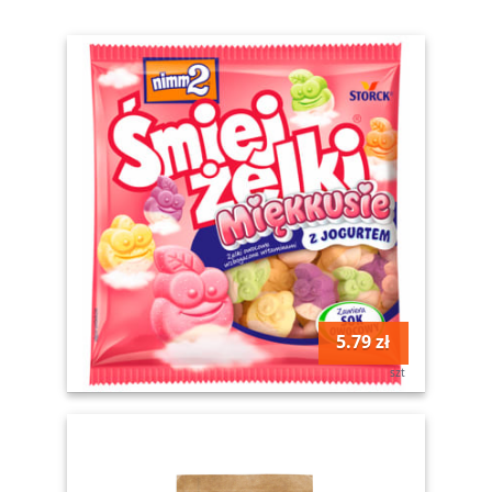
5.79 zł
szt