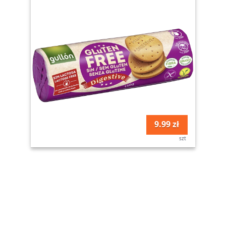
9.99 zł
szt