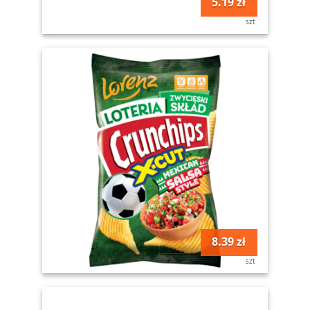
5.19 zł
szt
8.39 zł
szt