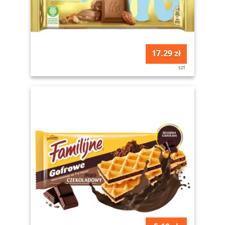
17.29 zł
szt