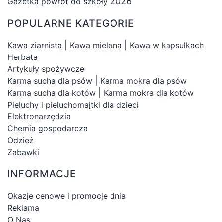
2026
Gazetka powrót do szkoły
POPULARNE KATEGORIE
|
|
Kawa ziarnista
Kawa mielona
Kawa w kapsułkach
Herbata
Artykuły spożywcze
|
Karma sucha dla psów
Karma mokra dla psów
|
Karma sucha dla kotów
Karma mokra dla kotów
Pieluchy i pieluchomajtki dla dzieci
Elektronarzędzia
Chemia gospodarcza
Odzież
Zabawki
INFORMACJE
Okazje cenowe i promocje dnia
Reklama
O Nas