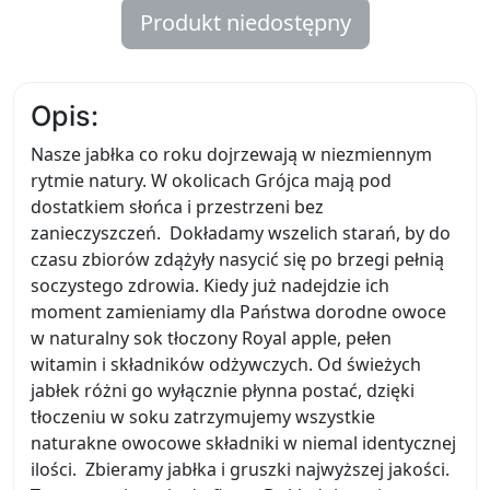
Produkt niedostępny
Opis:
Nasze jabłka co roku dojrzewają w niezmiennym
rytmie natury. W okolicach Grójca mają pod
dostatkiem słońca i przestrzeni bez
zanieczyszczeń. Dokładamy wszelich starań, by do
czasu zbiorów zdążyły nasycić się po brzegi pełnią
soczystego zdrowia. Kiedy już nadejdzie ich
moment zamieniamy dla Państwa dorodne owoce
w naturalny sok tłoczony Royal apple, pełen
witamin i składników odżywczych. Od świeżych
jabłek różni go wyłącznie płynna postać, dzięki
tłoczeniu w soku zatrzymujemy wszystkie
naturakne owocowe składniki w niemal identycznej
ilości. Zbieramy jabłka i gruszki najwyższej jakości.