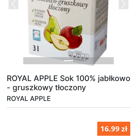
Previous
Next
ROYAL APPLE Sok 100% jabłkowo
- gruszkowy tłoczony
ROYAL APPLE
16.99 zł