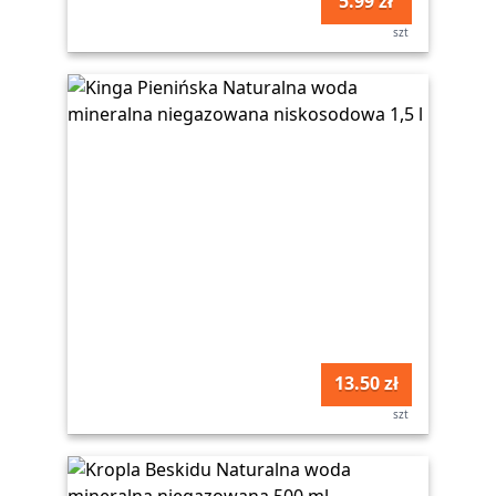
5.99 zł
szt
13.50 zł
szt