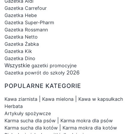
Gazetka Aldi
Gazetka Carrefour
Gazetka Hebe
Gazetka Super-Pharm
Gazetka Rossmann
Gazetka Netto
Gazetka Żabka
Gazetka Kik
Gazetka Dino
Wszystkie
gazetki promocyjne
2026
Gazetka powrót do szkoły
POPULARNE KATEGORIE
|
|
Kawa ziarnista
Kawa mielona
Kawa w kapsułkach
Herbata
Artykuły spożywcze
|
Karma sucha dla psów
Karma mokra dla psów
|
Karma sucha dla kotów
Karma mokra dla kotów