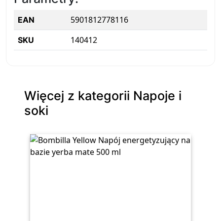
5901812778116
EAN
140412
SKU
Więcej z kategorii Napoje i
soki