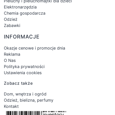
Pieluchy i pieluchomajtki dla dzieci
Elektronarzędzia
Chemia gospodarcza
Odzież
Zabawki
INFORMACJE
Okazje cenowe i promocje dnia
Reklama
O Nas
Polityka prywatności
Ustawienia cookies
Zobacz także
Dom, wnętrza i ogród
Odzież, bielizna, perfumy
Kontakt