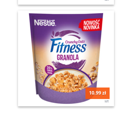
10.99 zł
szt