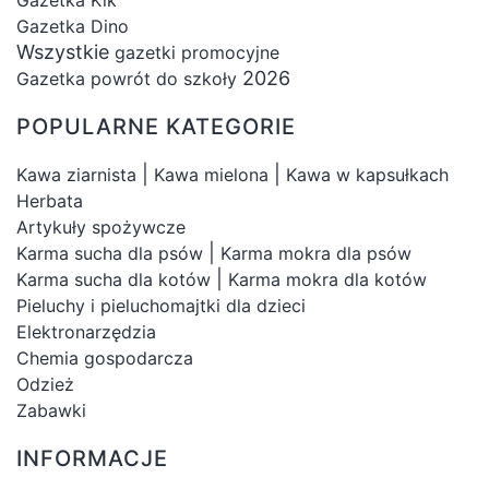
Gazetka Dino
Wszystkie
gazetki promocyjne
2026
Gazetka powrót do szkoły
POPULARNE KATEGORIE
|
|
Kawa ziarnista
Kawa mielona
Kawa w kapsułkach
Herbata
Artykuły spożywcze
|
Karma sucha dla psów
Karma mokra dla psów
|
Karma sucha dla kotów
Karma mokra dla kotów
Pieluchy i pieluchomajtki dla dzieci
Elektronarzędzia
Chemia gospodarcza
Odzież
Zabawki
INFORMACJE