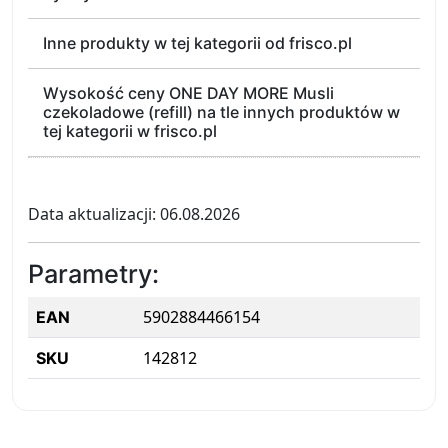
Inne produkty w tej kategorii od frisco.pl
Wysokość ceny ONE DAY MORE Musli
czekoladowe (refill) na tle innych produktów w
tej kategorii w frisco.pl
Data aktualizacji: 06.08.2026
Parametry:
5902884466154
EAN
142812
SKU