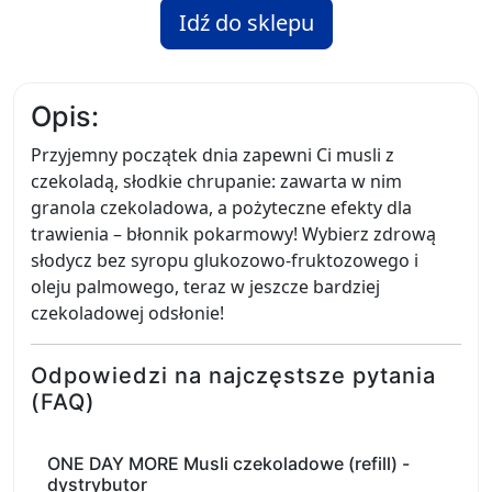
Idź do sklepu
Opis:
Przyjemny początek dnia zapewni Ci musli z
czekoladą, słodkie chrupanie: zawarta w nim
granola czekoladowa, a pożyteczne efekty dla
trawienia – błonnik pokarmowy! Wybierz zdrową
słodycz bez syropu glukozowo-fruktozowego i
oleju palmowego, teraz w jeszcze bardziej
czekoladowej odsłonie!
Odpowiedzi na najczęstsze pytania
(FAQ)
ONE DAY MORE Musli czekoladowe (refill) -
dystrybutor