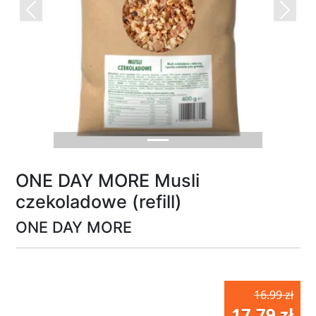
Previous
Next
ONE DAY MORE Musli
czekoladowe (refill)
ONE DAY MORE
16.99 zł
17.79 zł