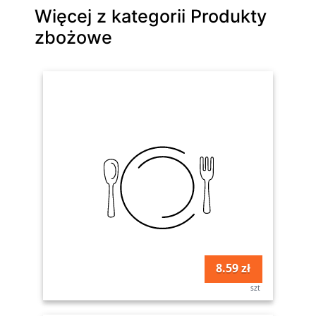
Więcej z kategorii Produkty
zbożowe
8.59 zł
szt