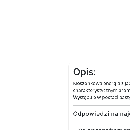
Opis:
Kieszonkowa energia z Ja
charakterystycznym aroma
Występuje w postaci pasty
Odpowiedzi na naj