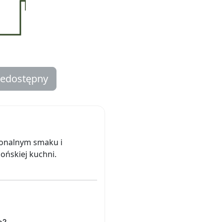
iedostępny
jonalnym smaku i
ońskiej kuchni.