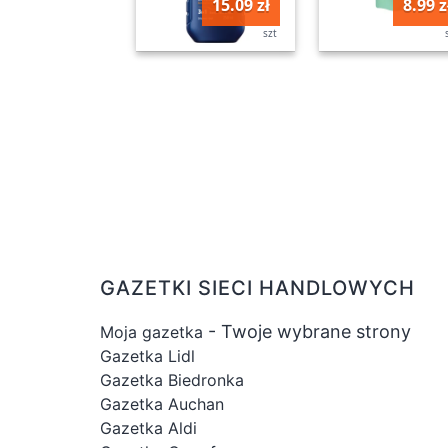
15.09 zł
8.99 z
szt
GAZETKI SIECI HANDLOWYCH
- Twoje wybrane strony
Moja gazetka
Gazetka Lidl
Gazetka Biedronka
Gazetka Auchan
Gazetka Aldi