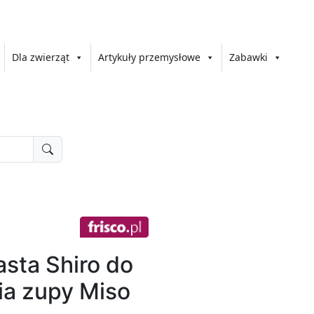
Dla zwierząt
Artykuły przemysłowe
Zabawki
sta Shiro do
ia zupy Miso