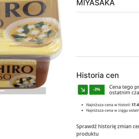
MIYASAKA
Next
Historia cen
Cena tego p
-3%
ostatnim cza
Najniższa cena w historii:
17.4
Najniższa cena w ciągu ostatn
Sprawdź historię zmian ce
produktu