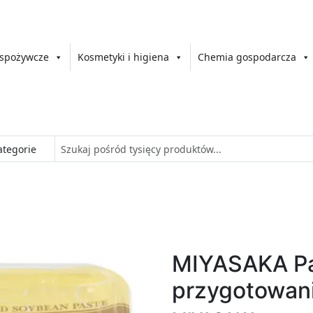
 spożywcze
Kosmetyki i higiena
Chemia gospodarcza
MIYASAKA Pa
przygotowan