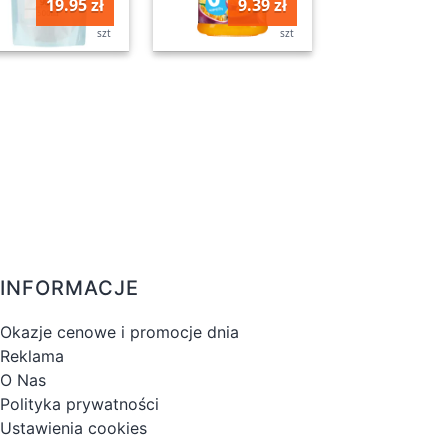
19.95 zł
9.39 zł
szt
szt
INFORMACJE
Okazje cenowe i promocje dnia
Reklama
O Nas
Polityka prywatności
Ustawienia cookies