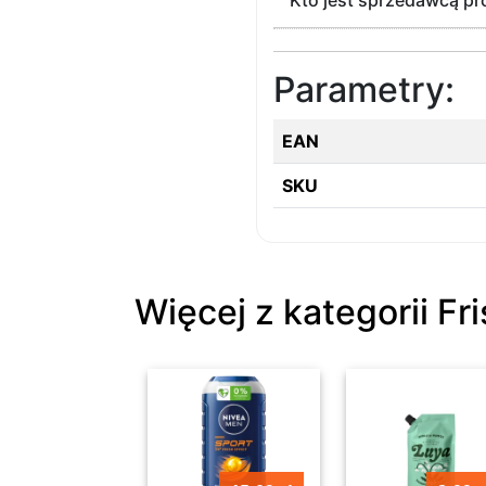
Kto jest sprzedawcą p
Parametry:
EAN
SKU
Więcej z kategorii Fr