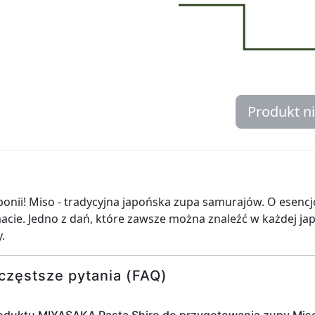
Produkt n
ponii! Miso - tradycyjna japońska zupa samurajów. O esenc
cie. Jedno z dań, które zawsze można znaleźć w każdej jap
.
częstsze pytania (FAQ)