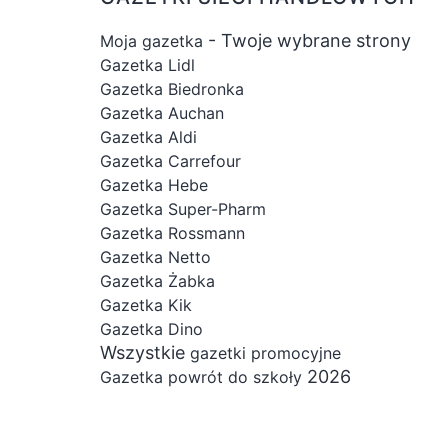
- Twoje wybrane strony
Moja gazetka
Gazetka Lidl
Gazetka Biedronka
Gazetka Auchan
Gazetka Aldi
Gazetka Carrefour
Gazetka Hebe
Gazetka Super-Pharm
Gazetka Rossmann
Gazetka Netto
Gazetka Żabka
Gazetka Kik
Gazetka Dino
Wszystkie
gazetki promocyjne
2026
Gazetka powrót do szkoły