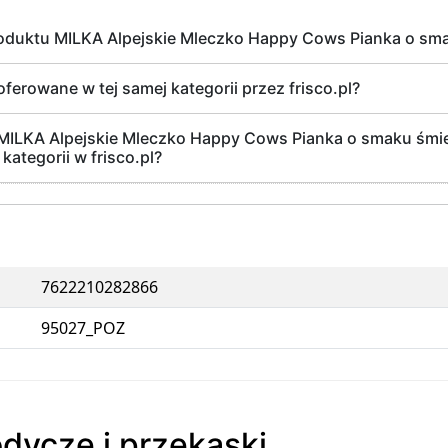
roduktu MILKA Alpejskie Mleczko Happy Cows Pianka o s
oferowane w tej samej kategorii przez frisco.pl?
a MILKA Alpejskie Mleczko Happy Cows Pianka o smaku śmi
kategorii w frisco.pl?
7622210282866
95027_POZ
odycze i przekąski