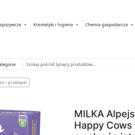
 spożywcze
Kosmetyki i higiena
Chemia gospodarcza
ze i przekąski
MILKA Alpejs
Happy Cows 