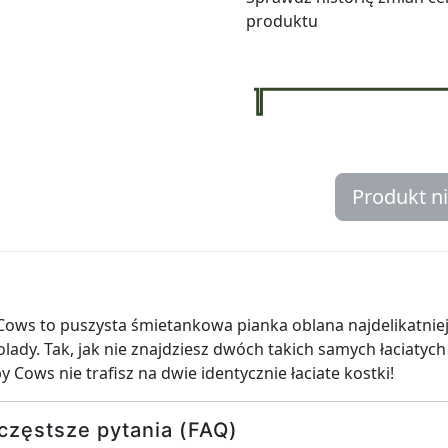
produktu
Produkt n
Cows to puszysta śmietankowa pianka oblana najdelikatnie
ekolady. Tak, jak nie znajdziesz dwóch takich samych łaciaty
 Cows nie trafisz na dwie identycznie łaciate kostki!
częstsze pytania (FAQ)