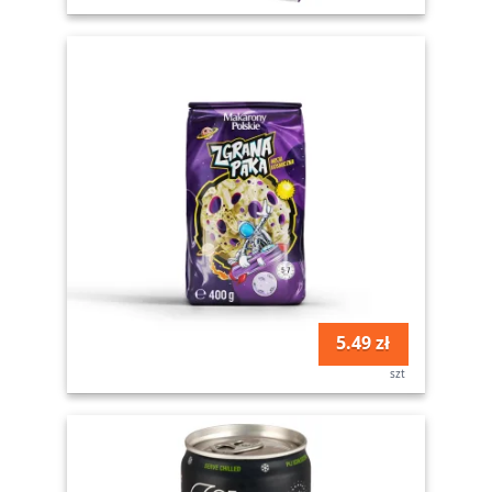
5.49 zł
szt