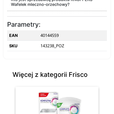
Wafelek mleczno-orzechowy?
Parametry:
40144559
EAN
143238_POZ
SKU
Więcej z kategorii Frisco