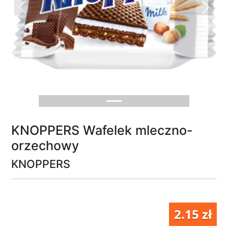
Previous
Next
KNOPPERS Wafelek mleczno-
orzechowy
KNOPPERS
2.15 zł