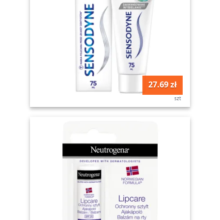
27.69 zł
szt