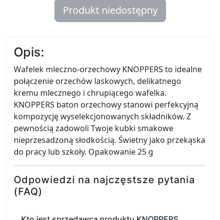
Produkt niedostępny
Opis:
Wafelek mleczno-orzechowy KNOPPERS to idealne
połączenie orzechów laskowych, delikatnego
kremu mlecznego i chrupiącego wafelka.
KNOPPERS baton orzechowy stanowi perfekcyjną
kompozycję wyselekcjonowanych składników. Z
pewnością zadowoli Twoje kubki smakowe
nieprzesadzoną słodkością. Świetny jako przekąska
do pracy lub szkoły. Opakowanie 25 g
Odpowiedzi na najczęstsze pytania
(FAQ)
Kto jest sprzedawcą produktu KNOPPERS