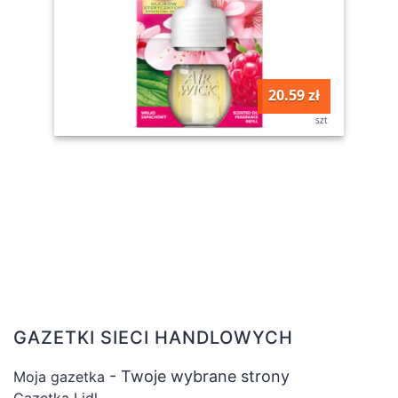
20.59 zł
szt
GAZETKI SIECI HANDLOWYCH
- Twoje wybrane strony
Moja gazetka
Gazetka Lidl