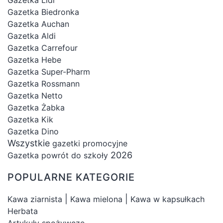
Gazetka Biedronka
Gazetka Auchan
Gazetka Aldi
Gazetka Carrefour
Gazetka Hebe
Gazetka Super-Pharm
Gazetka Rossmann
Gazetka Netto
Gazetka Żabka
Gazetka Kik
Gazetka Dino
Wszystkie
gazetki promocyjne
2026
Gazetka powrót do szkoły
POPULARNE KATEGORIE
|
|
Kawa ziarnista
Kawa mielona
Kawa w kapsułkach
Herbata
Artykuły spożywcze