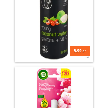
5.99 zł
szt