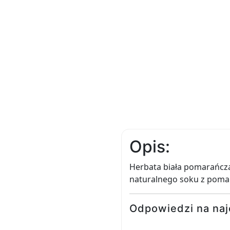
Opis:
Herbata biała pomarańcza
naturalnego soku z poma
Odpowiedzi na naj