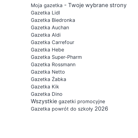
- Twoje wybrane strony
Moja gazetka
Gazetka Lidl
Gazetka Biedronka
Gazetka Auchan
Gazetka Aldi
Gazetka Carrefour
Gazetka Hebe
Gazetka Super-Pharm
Gazetka Rossmann
Gazetka Netto
Gazetka Żabka
Gazetka Kik
Gazetka Dino
Wszystkie
gazetki promocyjne
2026
Gazetka powrót do szkoły