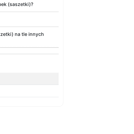
ek (saszetki)?
zetki) na tle innych