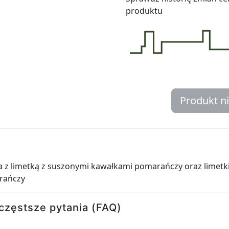
produktu
Produkt n
 z limetką z suszonymi kawałkami pomarańczy oraz limetk
rańczy
częstsze pytania (FAQ)