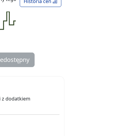
Historia cen
iedostępny
i z dodatkiem