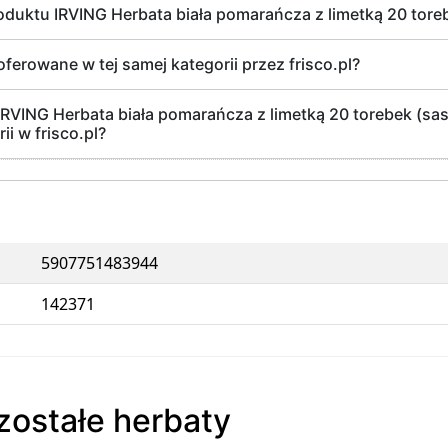
oduktu IRVING Herbata biała pomarańcza z limetką 20 toreb
oferowane w tej samej kategorii przez frisco.pl?
 IRVING Herbata biała pomarańcza z limetką 20 torebek (sas
ii w frisco.pl?
5907751483944
142371
zostałe herbaty