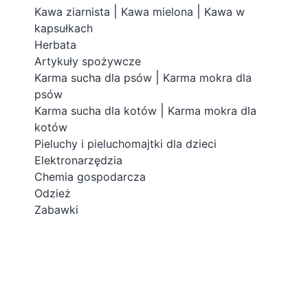
|
|
Kawa ziarnista
Kawa mielona
Kawa w
kapsułkach
Herbata
Artykuły spożywcze
|
Karma sucha dla psów
Karma mokra dla
psów
|
Karma sucha dla kotów
Karma mokra dla
kotów
Pieluchy i pieluchomajtki dla dzieci
Elektronarzędzia
Chemia gospodarcza
Odzież
Zabawki