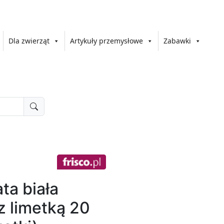
Dla zwierząt
Artykuły przemysłowe
Zabawki
ta biała
 limetką 20