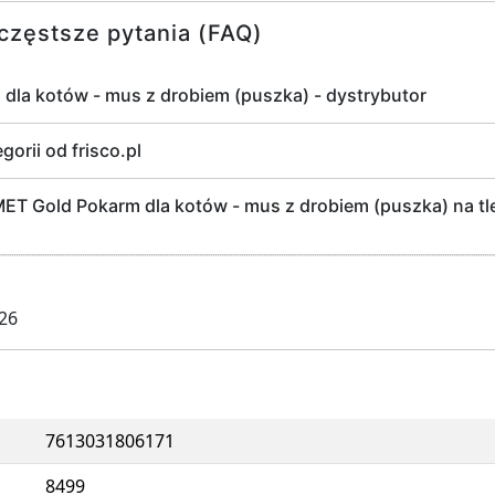
częstsze pytania (FAQ)
la kotów - mus z drobiem (puszka) - dystrybutor
gorii od frisco.pl
 Gold Pokarm dla kotów - mus z drobiem (puszka) na tl
026
7613031806171
8499