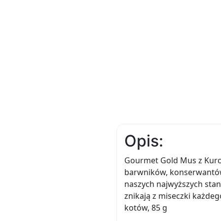
Opis:
Gourmet Gold Mus z Kurc
barwników, konserwantó
naszych najwyższych stan
znikają z miseczki każd
kotów, 85 g