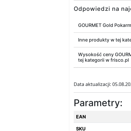
Odpowiedzi na naj
GOURMET Gold Pokarm d
Inne produkty w tej kate
Wysokość ceny GOURMET
tej kategorii w frisco.pl
Data aktualizacji: 05.08.2
Parametry:
EAN
SKU