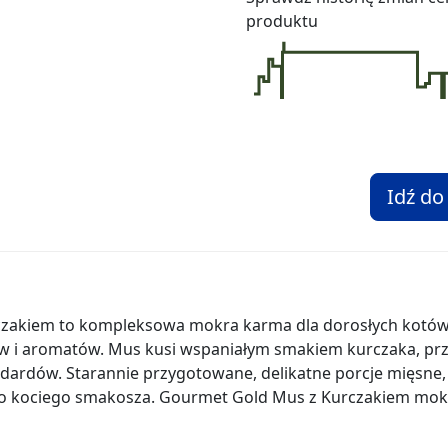
produktu
Idź do
zakiem to kompleksowa mokra karma dla dorosłych kotów.
w i aromatów. Mus kusi wspaniałym smakiem kurczaka, p
dardów. Starannie przygotowane, delikatne porcje mięsne,
ego kociego smakosza. Gourmet Gold Mus z Kurczakiem mok