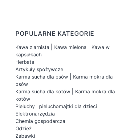
POPULARNE KATEGORIE
|
|
Kawa ziarnista
Kawa mielona
Kawa w
kapsułkach
Herbata
Artykuły spożywcze
|
Karma sucha dla psów
Karma mokra dla
psów
|
Karma sucha dla kotów
Karma mokra dla
kotów
Pieluchy i pieluchomajtki dla dzieci
Elektronarzędzia
Chemia gospodarcza
Odzież
Zabawki