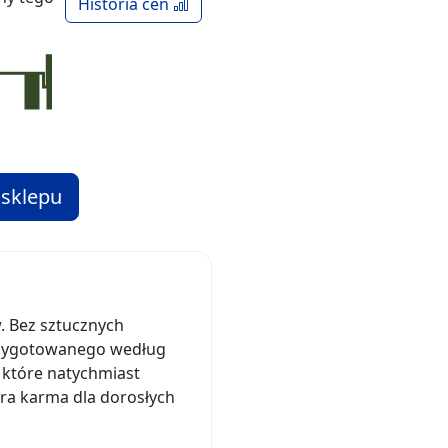
Historia cen
 sklepu
 Bez sztucznych
rzygotowanego według
 które natychmiast
ra karma dla dorosłych